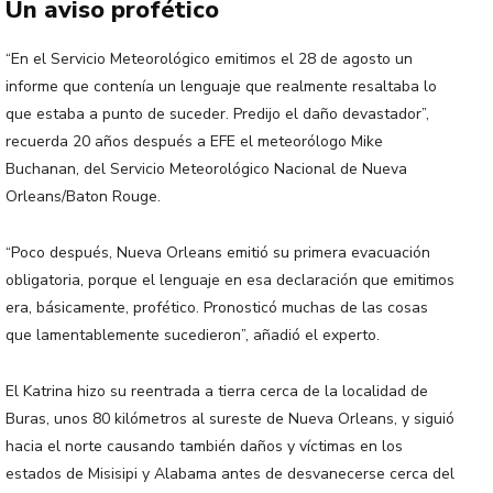
Un aviso profético
“En el Servicio Meteorológico emitimos el 28 de agosto un
informe que contenía un lenguaje que realmente resaltaba lo
que estaba a punto de suceder. Predijo el daño devastador”,
recuerda 20 años después a EFE el meteorólogo Mike
Buchanan, del Servicio Meteorológico Nacional de Nueva
Orleans/Baton Rouge.
“Poco después, Nueva Orleans emitió su primera evacuación
obligatoria, porque el lenguaje en esa declaración que emitimos
era, básicamente, profético. Pronosticó muchas de las cosas
que lamentablemente sucedieron”, añadió el experto.
El Katrina hizo su reentrada a tierra cerca de la localidad de
Buras, unos 80 kilómetros al sureste de Nueva Orleans, y siguió
hacia el norte causando también daños y víctimas en los
estados de Misisipi y Alabama antes de desvanecerse cerca del