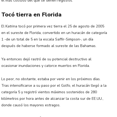
el más costoso del que se tienen registros.
Tocó tierra en Florida
El Katrina tocó por primera vez tierra el 25 de agosto de 2005
en el sureste de Florida, convertido en un huracán de categoría
1 -de un total de 5 en la escala Saffir-Simpson-, un día
después de haberse formado al sureste de las Bahamas.
Ya entonces dejó rastró de su potencial destructivo al
ocasionar inundaciones y catorce muertos en Florida.
Lo peor, no obstante, estaba por venir en los próximos días.
Tras intensificarse a su paso por el Golfo, el huracán llegó a la
categoría 5 y registró vientos máximos sostenidos de 280
kilómetros por hora antes de alcanzar la costa sur de EE.UU.,
donde causó los mayores estragos.