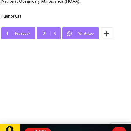
Nacional Oceánica y Atmosférica (NOAA).
Fuente:UH
Facebook
X
WhatsApp