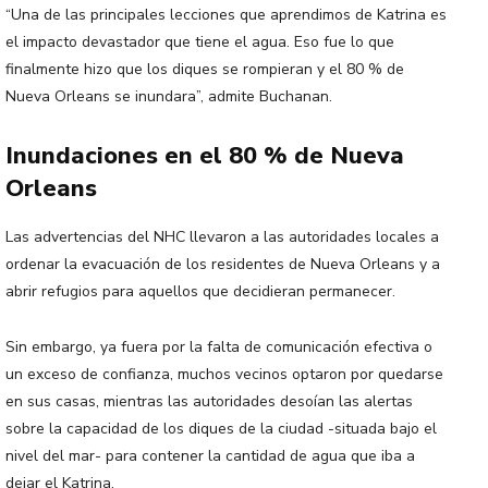
“Una de las principales lecciones que aprendimos de Katrina es
el impacto devastador que tiene el agua. Eso fue lo que
finalmente hizo que los diques se rompieran y el 80 % de
Nueva Orleans se inundara”, admite Buchanan.
Inundaciones en el 80 % de Nueva
Orleans
Las advertencias del NHC llevaron a las autoridades locales a
ordenar la evacuación de los residentes de Nueva Orleans y a
abrir refugios para aquellos que decidieran permanecer.
Sin embargo, ya fuera por la falta de comunicación efectiva o
un exceso de confianza, muchos vecinos optaron por quedarse
en sus casas, mientras las autoridades desoían las alertas
sobre la capacidad de los diques de la ciudad -situada bajo el
nivel del mar- para contener la cantidad de agua que iba a
dejar el Katrina.