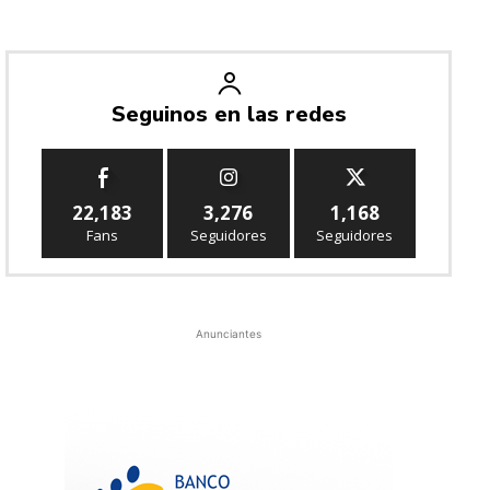
Seguinos en las redes
22,183
3,276
1,168
Fans
Seguidores
Seguidores
Anunciantes