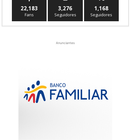
22,183
3,276
1,168
Fans
Seguidores
Seguidores
Anunciantes