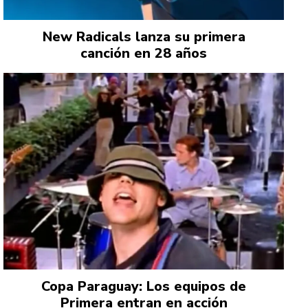
New Radicals lanza su primera
canción en 28 años
Copa Paraguay: Los equipos de
Primera entran en acción