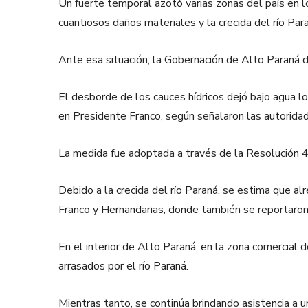
Un fuerte temporal azotó varias zonas del país en l
cuantiosos daños materiales y la crecida del río Par
Ante esa situación, la Gobernación de Alto Paraná 
El desborde de los cauces hídricos dejó bajo agua l
en Presidente Franco, según señalaron las autoridad
La medida fue adoptada a través de la Resolución 4
Debido a la crecida del río Paraná, se estima que a
Franco y Hernandarias, donde también se reportaron 
En el interior de Alto Paraná, en la zona comercial 
arrasados por el río Paraná.
Mientras tanto, se continúa brindando asistencia a 