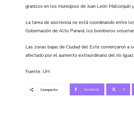
granizos en los municipios de Juan León Mallorquín y
La tarea de asistencia se está coordinando entre los 
Gobernación de Alto Paraná, los bomberos voluntari
Las zonas bajas de Ciudad del Este comenzaron a ser
afectado por el aumento extraordinario del río Iguazú
Fuente. UH
Facebook
X
Compartir