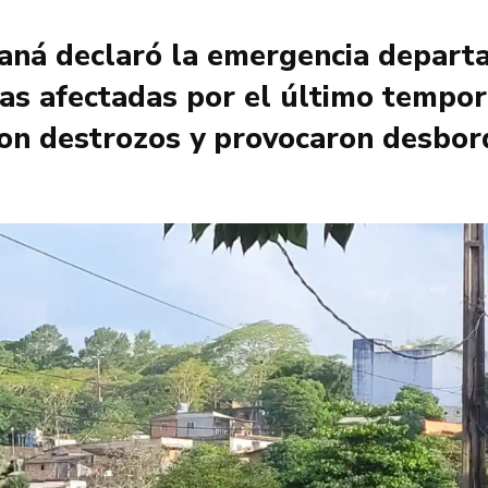
aná declaró la emergencia depart
lias afectadas por el último tempor
ron destrozos y provocaron desbord