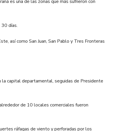
araná es una de las zonas que más sufrieron con
 30 días.
Este, así como San Juan, San Pablo y Tres Fronteras
en la capital departamental, seguidas de Presidente
, alrededor de 10 locales comerciales fueron
uertes ráfagas de viento y perforadas por los