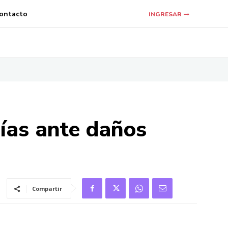
ontacto
INGRESAR
ías ante daños
Compartir