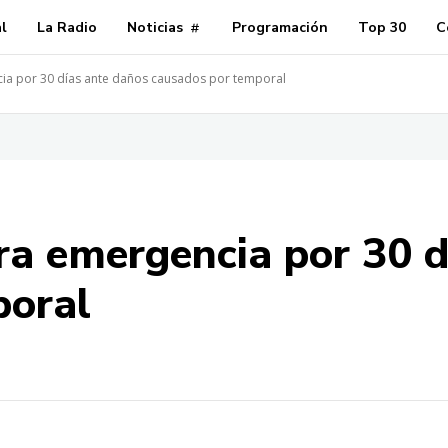
al
La Radio
Noticias
Programación
Top 30
C
cia por 30 días ante daños causados por temporal
ra emergencia por 30 d
poral