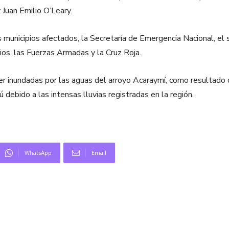
 Juan Emilio O’Leary.
municipios afectados, la Secretaría de Emergencia Nacional, el se
os, las Fuerzas Armadas y la Cruz Roja.
 inundadas por las aguas del arroyo Acaraymí, como resultado de 
 debido a las intensas lluvias registradas en la región.
WhatsApp
Email