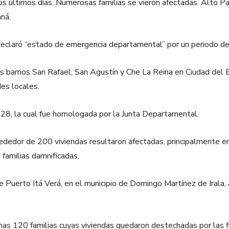
os últimos días. Numerosas familias se vieron afectadas. Alto P
aná.
declaró “estado de emergencia departamental” por un periodo de
os barrios San Rafael, San Agustín y Che La Reina en Ciudad del 
es locales.
28, la cual fue homologada por la Junta Departamental.
lrededor de 200 viviendas resultaron afectadas, principalmente 
familias damnificadas.
de Puerto Itá Verá, en el municipio de Domingo Martínez de Irala
unas 120 familias cuyas viviendas quedaron destechadas por las f