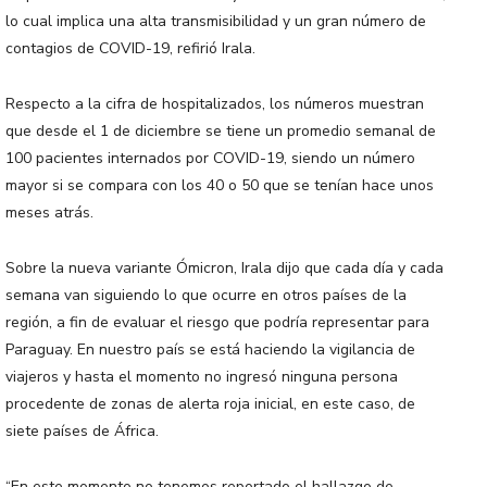
lo cual implica una alta transmisibilidad y un gran número de
contagios de COVID-19, refirió Irala.
Respecto a la cifra de hospitalizados, los números muestran
que desde el 1 de diciembre se tiene un promedio semanal de
100 pacientes internados por COVID-19, siendo un número
mayor si se compara con los 40 o 50 que se tenían hace unos
meses atrás.
Sobre la nueva variante Ómicron, Irala dijo que cada día y cada
semana van siguiendo lo que ocurre en otros países de la
región, a fin de evaluar el riesgo que podría representar para
Paraguay. En nuestro país se está haciendo la vigilancia de
viajeros y hasta el momento no ingresó ninguna persona
procedente de zonas de alerta roja inicial, en este caso, de
siete países de África.
“En este momento no tenemos reportado el hallazgo de