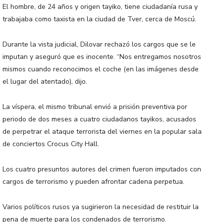
El hombre, de 24 años y origen tayiko, tiene ciudadanía rusa y
trabajaba como taxista en la ciudad de Tver, cerca de Moscú.
Durante la vista judicial, Dilovar rechazó los cargos que se le
imputan y aseguró que es inocente. “Nos entregamos nosotros
mismos cuando reconocimos el coche (en las imágenes desde
el lugar del atentado), dijo.
La víspera, el mismo tribunal envió a prisión preventiva por
periodo de dos meses a cuatro ciudadanos tayikos, acusados
de perpetrar el ataque terrorista del viernes en la popular sala
de conciertos Crocus City Hall.
Los cuatro presuntos autores del crimen fueron imputados con
cargos de terrorismo y pueden afrontar cadena perpetua.
Varios políticos rusos ya sugirieron la necesidad de restituir la
pena de muerte para los condenados de terrorismo.