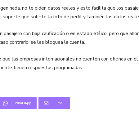
igen nada, no te piden datos reales y esto facilita que los pasa
oporte que solicite la foto de perfil y también los datos reale
pasajero con baja calificación o en estado etílico, pero que ah
caso contrario, se les bloquea la cuenta.
que las empresas internacionales no cuenten con oficinas en el
amente tienen respuestas programadas.
WhatsApp
Email