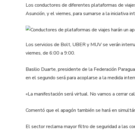
Los conductores de diferentes plataformas de viaje
Asunción, y el viernes, para sumarse a la iniciativa in
Los servicios de Bolt, UBER y MUV se verán interrum
viernes, de 6:00 a 9:00.
Basilio Duarte, presidente de la Federación Paragua
en el segundo será para acoplarse a la medida intern
«La manifestación será virtual. No vamos a cerrar c
Comentó que el apagón también se hará en simultán
El sector reclama mayor filtro de seguridad a las c