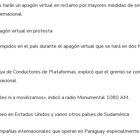
s harán un apagón virtual en reclamo por mayores medidas de seg
ternacional.
pidos en el país durante el apagón virtual que se hará en dos f
ya de Conductores de Plataformas, explicó que el gremio se conc
acional.
alles ni a movilizarnos», indicó a radio Monumental 1080 AM.
eo en Estados Unidos y varios otros países de Sudamérica.
ompañías internacionales que operan en Paraguay, especialmente, 