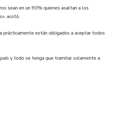
jeros sean en un 90% quienes asaltan a los
s», acotó.
ora prácticamente están obligados a aceptar todos
 país y todo se tenga que tramitar solamente a