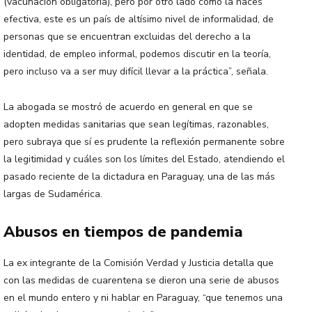
(vacunación obligatoria), pero por otro lado cómo la haces
efectiva, este es un país de altísimo nivel de informalidad, de
personas que se encuentran excluidas del derecho a la
identidad, de empleo informal, podemos discutir en la teoría,
pero incluso va a ser muy difícil llevar a la práctica”, señala.
La abogada se mostró de acuerdo en general en que se
adopten medidas sanitarias que sean legítimas, razonables,
pero subraya que sí es prudente la reflexión permanente sobre
la legitimidad y cuáles son los límites del Estado, atendiendo el
pasado reciente de la dictadura en Paraguay, una de las más
largas de Sudamérica.
Abusos en tiempos de pandemia
La ex integrante de la Comisión Verdad y Justicia detalla que
con las medidas de cuarentena se dieron una serie de abusos
en el mundo entero y ni hablar en Paraguay, “que tenemos una