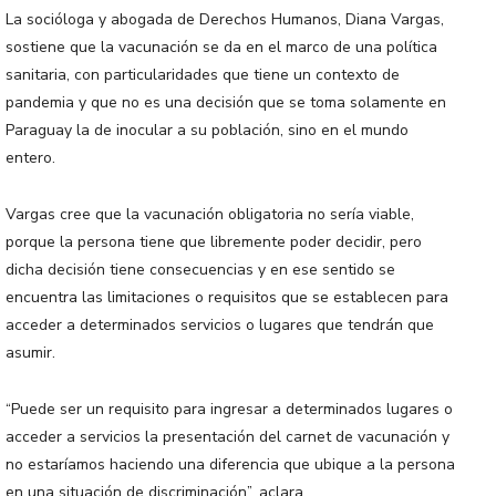
La socióloga y abogada de Derechos Humanos, Diana Vargas,
sostiene que la vacunación se da en el marco de una política
sanitaria, con particularidades que tiene un contexto de
pandemia y que no es una decisión que se toma solamente en
Paraguay la de inocular a su población, sino en el mundo
entero.
Vargas cree que la vacunación obligatoria no sería viable,
porque la persona tiene que libremente poder decidir, pero
dicha decisión tiene consecuencias y en ese sentido se
encuentra las limitaciones o requisitos que se establecen para
acceder a determinados servicios o lugares que tendrán que
asumir.
“Puede ser un requisito para ingresar a determinados lugares o
acceder a servicios la presentación del carnet de vacunación y
no estaríamos haciendo una diferencia que ubique a la persona
en una situación de discriminación”, aclara.