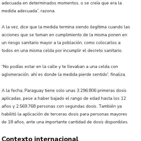
adecuada en determinados momentos, o se creía que era la
medida adecuada”, razona.
A la vez, dice que la medida termina siendo ilegítima cuando las
acciones que se toman en cumplimiento de la misma ponen en
un riesgo sanitario mayor a la población, como colocarlos a
todos en una misma celda por incumplir el decreto sanitario.
“No podías estar en la calle y te llevaban a una celda con
aglomeración, ahí es donde la medida pierde sentido”, finaliza.
A la fecha, Paraguay tiene solo unas 3.296.806 primeras dosis
aplicadas, pese a haber bajado el rango de edad hasta los 12
años y 2.569.768 personas con segundas dosis. También ya
habilitó la aplicación de terceras dosis para personas mayores
de 18 años, ante una importante cantidad de dosis disponibles.
Contexto internacional