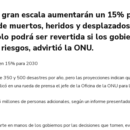
y gran escala aumentarán un 15% 
e muertos, heridos y desplazados,
lo podrá ser revertida si los gobi
riesgos, advirtió la ONU.
re 350 y 500 desastres por año, pero las proyecciones indican qu
plicó en una rueda de prensa el jefe de la Oficina de la ONU par
6 millones de personas adicionales, según un informe presentad
arte en manos de los gobiernos por las decisiones que tomen, e