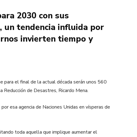
para 2030 con sus
 un tendencia influida por
ernos invierten tiempo y
e para el final de la actual década serán unos 560
a la Reducción de Desastres, Ricardo Mena.
o por esa agencia de Naciones Unidas en vísperas de
vitando toda aquella que implique aumentar el