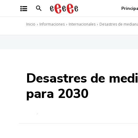
Princip
Inicio
Informaciones
Internacionales
Desastres de mediana
Desastres de med
para 2030