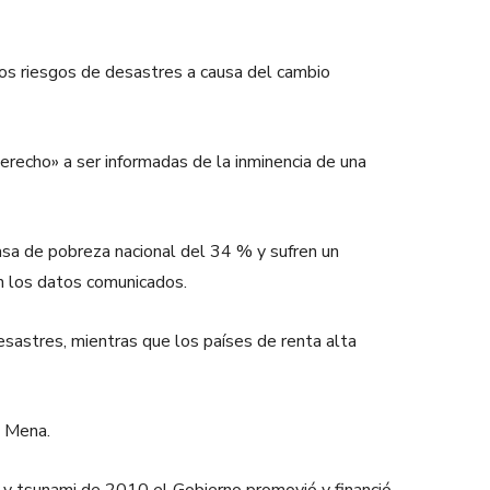
 los riesgos de desastres a causa del cambio
recho» a ser informadas de la inminencia de una
asa de pobreza nacional del 34 % y sufren un
n los datos comunicados.
esastres, mientras que los países de renta alta
o Mena.