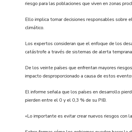
riesgo para las poblaciones que viven en zonas proc
Ello implica tomar decisiones responsables sobre el 
climático.
Los expertos consideran que el enfoque de los desa
catástrofe a través de sistemas de alerta tempran
De los veinte países que enfrentan mayores riesgos
impacto desproporcionado a causa de estos eventos,
El informe señala que los países en desarrollo pierd
pierden entre el 0 y el 0,3 % de su PIB.
«Lo importante es evitar crear nuevos riesgos con l