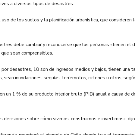
lives a diversos tipos de desastres.
uso de los suelos y la planificación urbanística, que consideren
stres debe cambiar y reconocerse que las personas «tienen el de
a que sean comprensibles.
 por desastres, 18 son de ingresos medios y bajos, tienen una t
 sean inundaciones, sequías, terremotos, ciclones u otros, segú
en un 1 % de su producto interior bruto (PIB) anual a causa de d
as decisiones sobre cómo vivimos, construimos e invertimos», dij