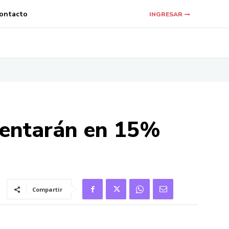
ontacto
INGRESAR
mentarán en 15%
Compartir