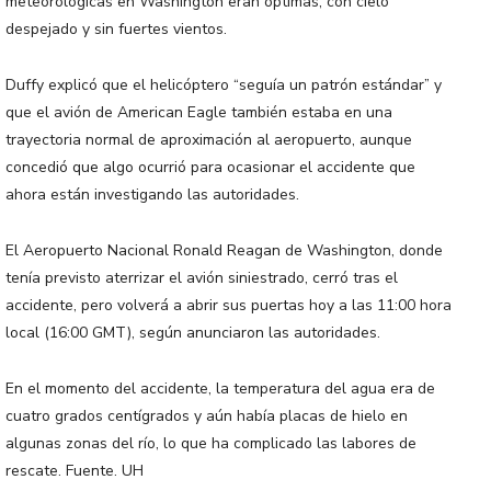
meteorológicas en Washington eran óptimas, con cielo
despejado y sin fuertes vientos.
Duffy explicó que el helicóptero “seguía un patrón estándar” y
que el avión de American Eagle también estaba en una
trayectoria normal de aproximación al aeropuerto, aunque
concedió que algo ocurrió para ocasionar el accidente que
ahora están investigando las autoridades.
El Aeropuerto Nacional Ronald Reagan de Washington, donde
tenía previsto aterrizar el avión siniestrado, cerró tras el
accidente, pero volverá a abrir sus puertas hoy a las 11:00 hora
local (16:00 GMT), según anunciaron las autoridades.
En el momento del accidente, la temperatura del agua era de
cuatro grados centígrados y aún había placas de hielo en
algunas zonas del río, lo que ha complicado las labores de
rescate. Fuente. UH