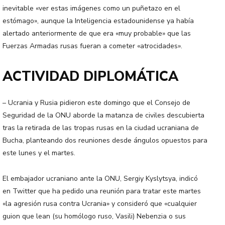
inevitable «ver estas imágenes como un puñetazo en el
estómago», aunque la Inteligencia estadounidense ya había
alertado anteriormente de que era «muy probable» que las
Fuerzas Armadas rusas fueran a cometer «atrocidades».
ACTIVIDAD DIPLOMÁTICA
– Ucrania y Rusia pidieron este domingo que el Consejo de
Seguridad de la ONU aborde la matanza de civiles descubierta
tras la retirada de las tropas rusas en la ciudad ucraniana de
Bucha, planteando dos reuniones desde ángulos opuestos para
este lunes y el martes.
El embajador ucraniano ante la ONU, Sergiy Kyslytsya, indicó
en Twitter que ha pedido una reunión para tratar este martes
«la agresión rusa contra Ucrania» y consideró que «cualquier
guion que lean (su homólogo ruso, Vasili) Nebenzia o sus