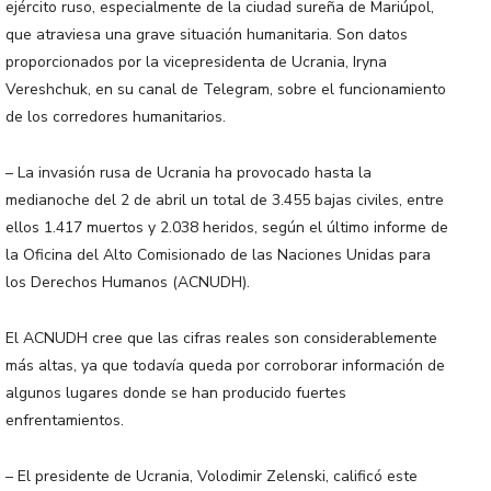
ejército ruso, especialmente de la ciudad sureña de Mariúpol,
que atraviesa una grave situación humanitaria. Son datos
proporcionados por la vicepresidenta de Ucrania, Iryna
Vereshchuk, en su canal de Telegram, sobre el funcionamiento
de los corredores humanitarios.
– La invasión rusa de Ucrania ha provocado hasta la
medianoche del 2 de abril un total de 3.455 bajas civiles, entre
ellos 1.417 muertos y 2.038 heridos, según el último informe de
la Oficina del Alto Comisionado de las Naciones Unidas para
los Derechos Humanos (ACNUDH).
El ACNUDH cree que las cifras reales son considerablemente
más altas, ya que todavía queda por corroborar información de
algunos lugares donde se han producido fuertes
enfrentamientos.
– El presidente de Ucrania, Volodimir Zelenski, calificó este