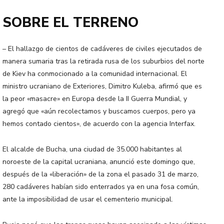
SOBRE EL TERRENO
– El hallazgo de cientos de cadáveres de civiles ejecutados de
manera sumaria tras la retirada rusa de los suburbios del norte
de Kiev ha conmocionado a la comunidad internacional. El
ministro ucraniano de Exteriores, Dimitro Kuleba, afirmó que es
la peor «masacre» en Europa desde la II Guerra Mundial, y
agregó que «aún recolectamos y buscamos cuerpos, pero ya
hemos contado cientos», de acuerdo con la agencia Interfax.
El alcalde de Bucha, una ciudad de 35.000 habitantes al
noroeste de la capital ucraniana, anunció este domingo que,
después de la «liberación» de la zona el pasado 31 de marzo,
280 cadáveres habían sido enterrados ya en una fosa común,
ante la imposibilidad de usar el cementerio municipal.