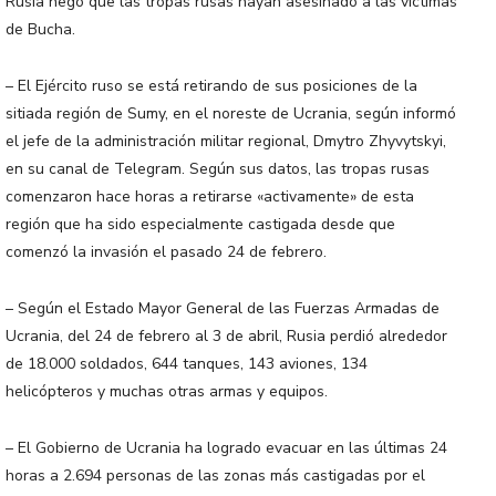
Rusia negó que las tropas rusas hayan asesinado a las víctimas
de Bucha.
– El Ejército ruso se está retirando de sus posiciones de la
sitiada región de Sumy, en el noreste de Ucrania, según informó
el jefe de la administración militar regional, Dmytro Zhyvytskyi,
en su canal de Telegram. Según sus datos, las tropas rusas
comenzaron hace horas a retirarse «activamente» de esta
región que ha sido especialmente castigada desde que
comenzó la invasión el pasado 24 de febrero.
– Según el Estado Mayor General de las Fuerzas Armadas de
Ucrania, del 24 de febrero al 3 de abril, Rusia perdió alrededor
de 18.000 soldados, 644 tanques, 143 aviones, 134
helicópteros y muchas otras armas y equipos.
– El Gobierno de Ucrania ha logrado evacuar en las últimas 24
horas a 2.694 personas de las zonas más castigadas por el