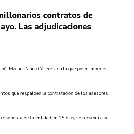
millonarios contratos de
ayo. Las adjudicaciones
aipú, Manuel María Cáceres, en la que piden informes
entos que respalden la contratación de los asesores
espuesta de la entidad en 15 días, se recurrirá a un