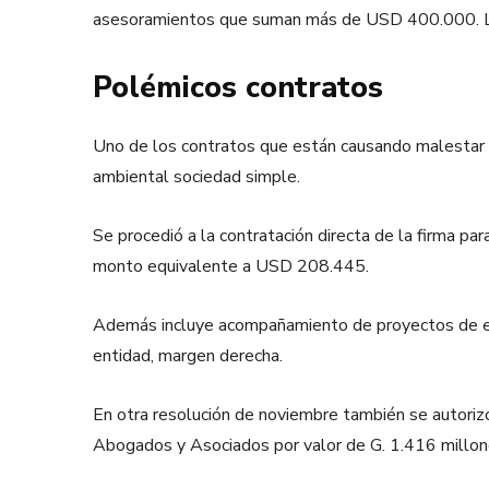
asesoramientos que suman más de USD 400.000. Los 
Polémicos contratos
Uno de los contratos que están causando malestar se
ambiental sociedad simple.
Se procedió a la contratación directa de la firma par
monto equivalente a USD 208.445.
Además incluye acompañamiento de proyectos de eval
entidad, margen derecha.
En otra resolución de noviembre también se autorizó
Abogados y Asociados por valor de G. 1.416 millo