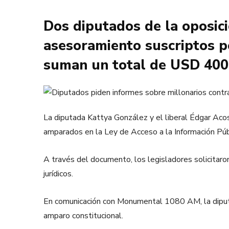
Dos diputados de la oposici
asesoramiento suscriptos po
suman un total de USD 400
La diputada Kattya González y el liberal Édgar Acos
amparados en la Ley de Acceso a la Información Púb
A través del documento, los legisladores solicitar
jurídicos.
En comunicación con Monumental 1080 AM, la diputada
amparo constitucional.