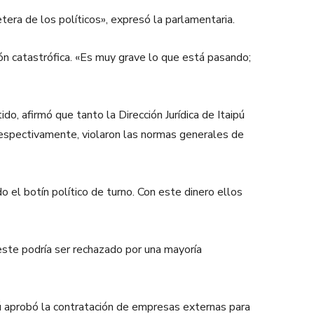
tera de los políticos», expresó la parlamentaria.
ción catastrófica. «Es muy grave lo que está pasando;
o, afirmó que tanto la Dirección Jurídica de Itaipú
respectivamente, violaron las normas generales de
o el botín político de turno. Con este dinero ellos
este podría ser rechazado por una mayoría
ipú aprobó la contratación de empresas externas para