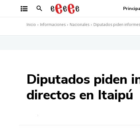
Princip
Inicio
Informaciones
Nacionales
Diputados piden informes 
Diputados piden i
directos en Itaipú