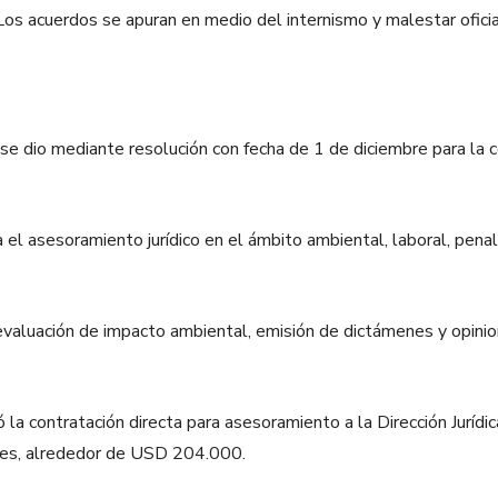
acuerdos se apuran en medio del internismo y malestar oficial
 dio mediante resolución con fecha de 1 de diciembre para la co
a el asesoramiento jurídico en el ámbito ambiental, laboral, penal
uación de impacto ambiental, emisión de dictámenes y opinione
 la contratación directa para asesoramiento a la Dirección Juríd
nes, alrededor de USD 204.000.