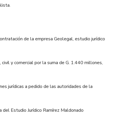
ista.
ntratación de la empresa Geolegal, estudio jurídico
, civil y comercial por la suma de G. 1.440 millones,
s jurídicas a pedido de las autoridades de la
ica del Estudio Jurídico Ramírez Maldonado