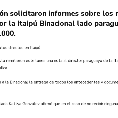
ón solicitaron informes sobre los 
r la Itaipú Binacional lado paragu
.000.
ta remitieron este lunes una nota al director paraguayo de la It
lica.
on a la Binacional la entrega de todos los antecedentes y docum
 Kattya González afirmó que en el caso de no recibir ninguna r