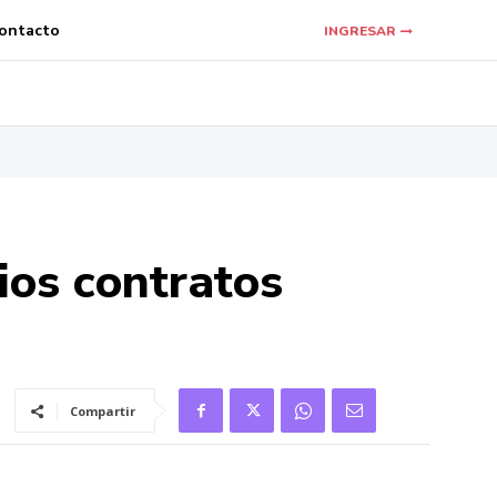
ontacto
INGRESAR
ios contratos
Compartir