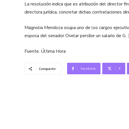
La resolución indica que es atribución del director fi
directora jurídica, concretar dichas contrataciones dir
Magnolia Mendoza ocupa uno de los cargos ejecutivos 
esposa del senador Ovelar percibe un salario de G. 
Fuente. Última Hora
Facebook
X
Compartir