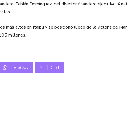
nanciero, Fabián Domínguez; del director financiero ejecutivo, Ana
ectas.
más altos en Itaipú y se posicionó luego de la victoria de Mario
105 millones.
WhatsApp
Email