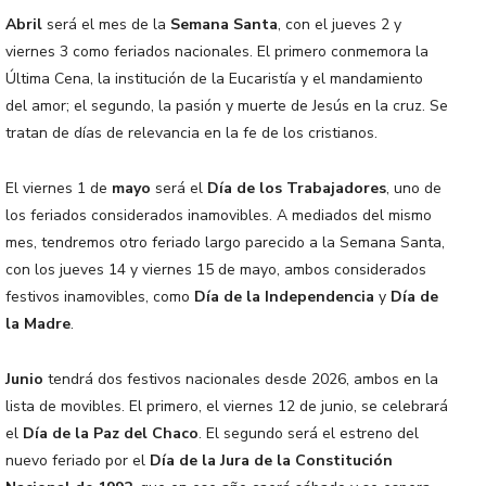
Abril
será el mes de la
Semana Santa
, con el jueves 2 y
viernes 3 como feriados nacionales. El primero conmemora la
Última Cena, la institución de la Eucaristía y el mandamiento
del amor; el segundo, la pasión y muerte de Jesús en la cruz. Se
tratan de días de relevancia en la fe de los cristianos.
El viernes 1 de
mayo
será el
Día de los Trabajadores
, uno de
los feriados considerados inamovibles. A mediados del mismo
mes, tendremos otro feriado largo parecido a la Semana Santa,
con los jueves 14 y viernes 15 de mayo, ambos considerados
festivos inamovibles, como
Día de la Independencia
y
Día de
la Madre
.
Junio
tendrá dos festivos nacionales desde 2026, ambos en la
lista de movibles. El primero, el viernes 12 de junio, se celebrará
el
Día de la Paz del Chaco
. El segundo será el estreno del
nuevo feriado por el
Día de la Jura de la Constitución