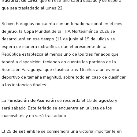
Nacional de 1992
, que en ese año caerá sábado y se espera
que sea trasladado al lunes 22.
Si bien Paraguay no cuenta con un feriado nacional en el mes
de
julio
, la Copa Mundial de la FIFA Norteamérica 2026 se
desarrollará en ese tiempo (11 de junio al 19 de julio) y se
espera de manera extraoficial que el presidente de la
República establezca al menos uno de los tres feriados que
tendrá a disposición, teniendo en cuenta los partidos de la
Selección Paraguaya, que clasificó tras 16 años a un evento
deportivo de tamaña magnitud, sobre todo en caso de clasificar
a las instancias finales.
La
Fundación de Asunción
se recuerda el 15 de
agosto
y
será sábado. Este feriado se encuentra en la lista de los
inamovibles y no será trasladado.
El 29 de
setiembre
se conmemora una victoria importante en