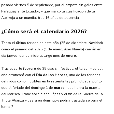
pasado viernes 5 de septiembre, por el empate sin goles entre
Paraguay ante Ecuador, y que marcó la clasificación de la
Albirroja a un mundial tras 16 años de ausencia.
¿Cómo será el calendario 2026?
Tanto el último feriado de este año (25 de diciembre, Navidad)
como el primero del 2026 (1 de enero,
Año Nuevo
) caerán en
día jueves, dando inicio al largo mes de
enero
.
Tras el corto
febrero
de 28 días sin festivos, el tercer mes del
año arrancará con el
Día de los Héroes
, uno de los feriados
definidos como movibles en la reciente ley promulgada, por lo
que el feriado del domingo 1 de
marzo
–que honra la muerte
del Mariscal Francisco Solano López y el fin de la Guerra de la
Triple Alianza y caerá en domingo–, podría trasladarse para el
lunes 2.