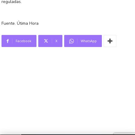
reguladas.
Fuente. Útima Hora
Facebook
X
WhatsApp