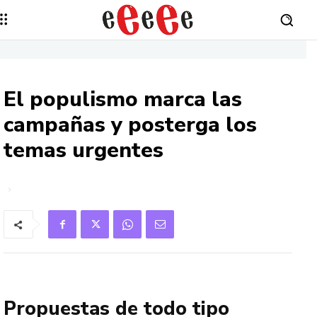
El populismo marca las
campañas y posterga los
temas urgentes
Propuestas de todo tipo