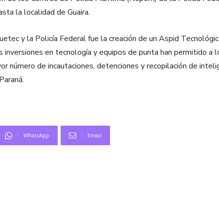
sta la localidad de Guaira.
quetec y la Policía Federal fue la creación de un Aspid Tecnológ
s inversiones en tecnología y equipos de punta han permitido a 
or número de incautaciones, detenciones y recopilación de inteli
Paraná.
WhatsApp
Email