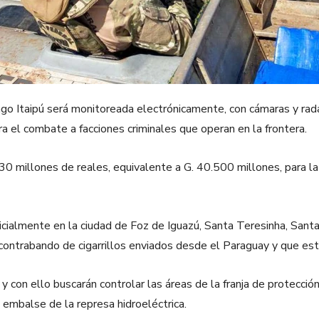
Lago Itaipú será monitoreada electrónicamente, con cámaras y rad
ra el combate a facciones criminales que operan en la frontera.
 30 millones de reales, equivalente a G. 40.500 millones, para la
icialmente en la ciudad de Foz de Iguazú, Santa Teresinha, Sant
ontrabando de cigarrillos enviados desde el Paraguay y que están
 y con ello buscarán controlar las áreas de la franja de protecció
embalse de la represa hidroeléctrica.