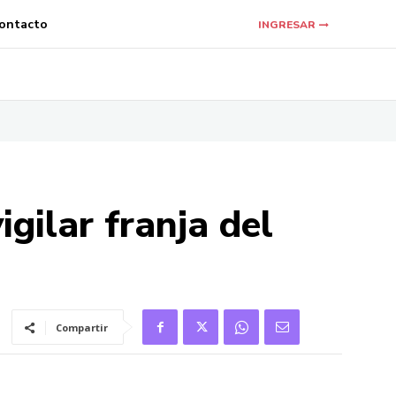
ontacto
INGRESAR
gilar franja del
Compartir