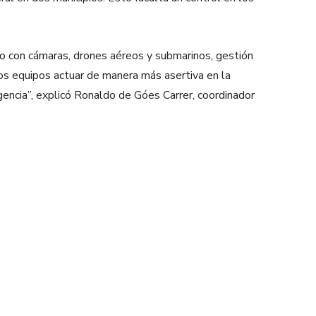
ico con cámaras, drones aéreos y submarinos, gestión
los equipos actuar de manera más asertiva en la
gencia”, explicó Ronaldo de Góes Carrer, coordinador