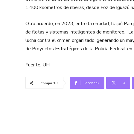
1.400 kilómetros de riberas, desde Foz de Iguazú ha
Otro acuerdo, en 2023, entre la entidad, Itaipú Par
de flotas y sistemas inteligentes de monitoreo. “La
lucha contra el crimen organizado, generando un may
de Proyectos Estratégicos de la Policía Federal en 
Fuente. UH
Facebook
X
Compartir