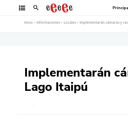
Princip
Inicio
Informaciones
Locales
Implementarán cámaras y radar
Implementarán cám
Lago Itaipú