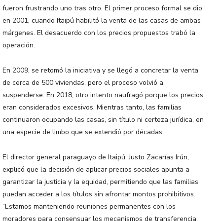
fueron frustrando uno tras otro. El primer proceso formal se dio
en 2001, cuando Itaipú habilitó la venta de las casas de ambas
márgenes. El desacuerdo con los precios propuestos trabó la
operación.
En 2009, se retomó la iniciativa y se llegó a concretar la venta
de cerca de 500 viviendas, pero el proceso volvió a
suspenderse. En 2018, otro intento naufragó porque los precios
eran considerados excesivos. Mientras tanto, las familias
continuaron ocupando las casas, sin título ni certeza jurídica, en
una especie de limbo que se extendió por décadas.
El director general paraguayo de Itaipú, Justo Zacarías Irún,
explicó que la decisión de aplicar precios sociales apunta a
garantizar la justicia y la equidad, permitiendo que las familias
puedan acceder a los títulos sin afrontar montos prohibitivos.
“Estamos manteniendo reuniones permanentes con los
moradores para consensuar los mecanismos de transferencia,