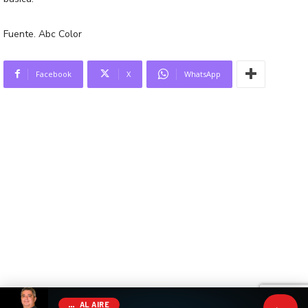
Fuente. Abc Color
Facebook
X
WhatsApp