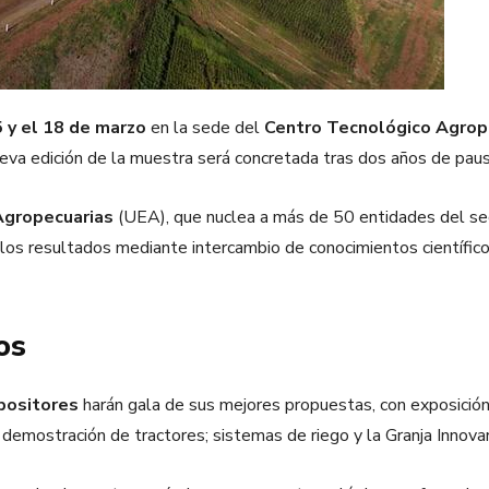
 y el 18 de marzo
en la sede del
Centro Tecnológico Agrope
ueva edición de la muestra será concretada tras dos años de pa
Agropecuarias
(UEA), que nuclea a más de 50 entidades del se
 los resultados mediante intercambio de conocimientos científic
os
positores
harán gala de sus mejores propuestas, con exposición 
e demostración de tractores; sistemas de riego y la Granja Innovar