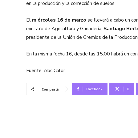
en la producción y la corrección de suelos.
El
miércoles 16 de marzo
se llevará a cabo un co
ministro de Agricultura y Ganadería,
Santiago Bert
presidente de la Unión de Gremios de la Producción
En la misma fecha 16, desde las 15:00 habrá un conv
Fuente. Abc Color
Facebook
X
Compartir