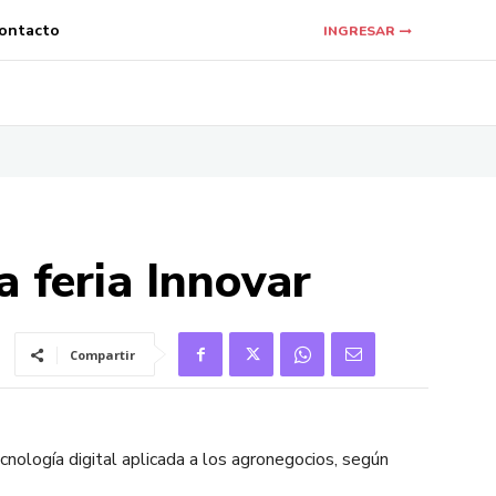
ontacto
INGRESAR
a feria Innovar
Compartir
cnología digital aplicada a los agronegocios, según