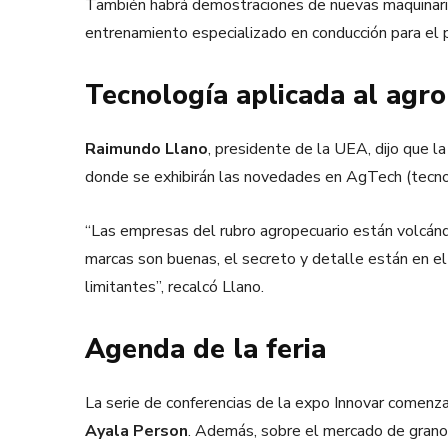
También habrá demostraciones de nuevas maquinarias 
entrenamiento especializado en conducción para el 
Tecnología aplicada al agro
Raimundo Llano
, presidente de la UEA, dijo que la
donde se exhibirán las novedades en AgTech (tecnolog
“Las empresas del rubro agropecuario están volcándo
marcas son buenas, el secreto y detalle están en el
limitantes”, recalcó Llano.
Agenda de la feria
La serie de conferencias de la expo Innovar comenz
Ayala Person
. Además, sobre el mercado de grano