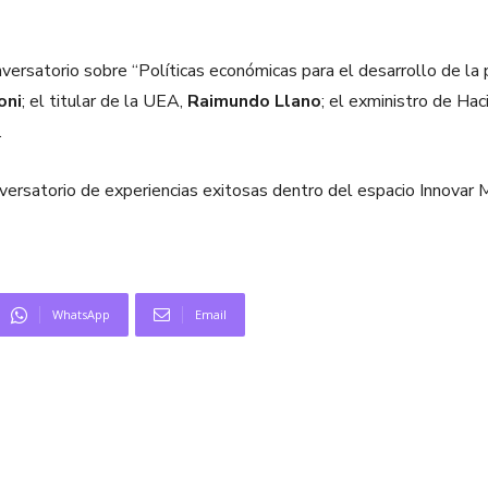
nversatorio sobre “Políticas económicas para el desarrollo de la 
oni
; el titular de la UEA,
Raimundo Llano
; el exministro de Ha
.
ersatorio de experiencias exitosas dentro del espacio Innovar M
WhatsApp
Email