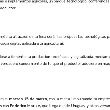
e implementos agrícolas, un parque tecnológico, conferencias y 
productor.
 inédita atracción de la feria serán las propuestas tecnológicas p
ía digital aplicada a la agricultura).
se a fomentar la producción tecnificada y digitalizada, mediante
 verdadero conocimiento de lo que el productor adquiere en maqu
ará el
martes 15 de marzo
, con la charla “Impulsando tu empre
s con
Federico Morixe,
que llega desde Uruguay, y otras versar