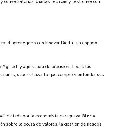
conversatorios, charlas técnicas y test drive con
ara el agronegocio con Innovar Digital, un espacio
 AgTech y agricultura de precisión. Todas las
inarias, saber utilizar lo que compró y entender sus
sa”, dictada por la economista paraguaya
Gloria
án sobre la bolsa de valores, la gestión de riesgos