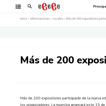
Princip
Inicio
Informaciones
Locales
Más de 200 expositores partic
Más de 200 exposit
Más de 200 expositores participarán de la nueva edic
los organizadores. La muestra arrancará este 15 de