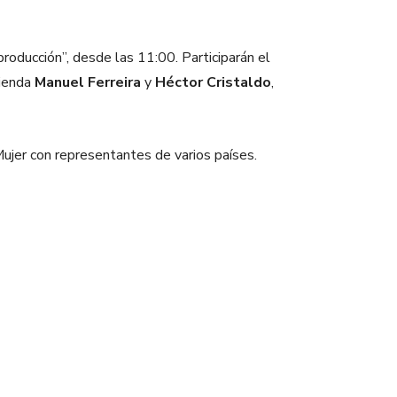
producción”, desde las 11:00. Participarán el
cienda
Manuel Ferreira
y
Héctor Cristaldo
,
ujer con representantes de varios países.