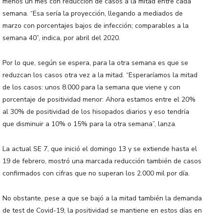
menos un mes con reducción de casos a la mitad entre cada
semana. “Esa sería la proyección, llegando a mediados de
marzo con porcentajes bajos de infección; comparables a la
semana 40”, indica, por abril del 2020.
Por lo que, según se espera, para la otra semana es que se
reduzcan los casos otra vez a la mitad. “Esperaríamos la mitad
de los casos: unos 8.000 para la semana que viene y con
porcentaje de positividad menor: Ahora estamos entre el 20%
al 30% de positividad de los hisopados diarios y eso tendría
que disminuir a 10% o 15% para la otra semana”, lanza.
La actual SE 7, que inició el domingo 13 y se extiende hasta el
19 de febrero, mostró una marcada reducción también de casos
confirmados con cifras que no superan los 2.000 mil por día.
No obstante, pese a que se bajó a la mitad también la demanda
de test de Covid-19, la positividad se mantiene en estos días en