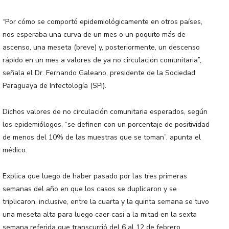
“Por cómo se comportó epidemiológicamente en otros países,
nos esperaba una curva de un mes o un poquito más de
ascenso, una meseta (breve) y, posteriormente, un descenso
rápido en un mes a valores de ya no circulación comunitaria”,
señala el Dr. Fernando Galeano, presidente de la Sociedad
Paraguaya de Infectología (SPI).
Dichos valores de no circulación comunitaria esperados, según
los epidemiólogos, “se definen con un porcentaje de positividad
de menos del 10% de las muestras que se toman”, apunta el
médico.
Explica que luego de haber pasado por las tres primeras
semanas del año en que los casos se duplicaron y se
triplicaron, inclusive, entre la cuarta y la quinta semana se tuvo
una meseta alta para luego caer casi a la mitad en la sexta
semana referida que transcurrió del 6 al 12 de febrero.