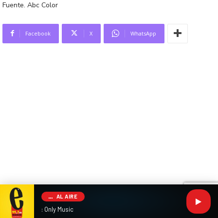
Fuente. Abc Color
Facebook
X
WhatsApp