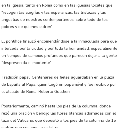
en la Iglesia, tanto en Roma como en las iglesias locales que
“recogen las alegrías y las esperanzas, las tristezas y las
angustias de nuestros contemporáneos, sobre todo de los
pobres y de quienes sufren”.
El pontífice finalizó encomendándose a la Inmaculada para que
interceda por la ciudad y por toda la humanidad, especialmente
en tiempos de cambios profundos que parecen dejar a la gente
“desprevenida e impotente”.
Tradición papal. Centenares de fieles aguardaban en la plaza
de España al Papa, quien llegó en papamóvil y fue recibido por
el alcalde de Roma, Roberto Gualtieri.
Posteriormente, caminó hasta los pies de la columna, donde
rezó una oración y bendijo las flores blancas adornadas con el
lazo del Vaticano, que depositó a los pies de la columna de 15
metros que sostiene la estatua.