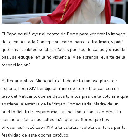
El Papa acudió ayer al centro de Roma para venerar la imagen
de la Inmaculada Concepción, como marca la tradición, y pidió
que tras el Jubileo se abran “otras puertas de casas y oasis de
paz”, se eduque “en la no violencia” y se aprenda “el arte de la
reconciliación”.
Al llegar a plaza Mignanelli, al lado de la famosa plaza de
España, León XIV bendijo un ramo de flores blancas con un
lazo del Vaticano, que se depositó a los pies de la columna que
sostiene la estatua de la Virgen. “Inmaculada, Madre de un
pueblo fiel, tu transparencia ilumina Roma con luz eterna, tu
camino perfuma sus calles más que las flores que hoy
ofrecemos”, rezó León XIV a la estatua repleta de flores por la
festividad de este dogma católico.