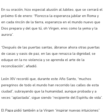
En su oración, hizo especial alusión al Jubileo, que se cerrará el
próximo 6 de enero: “Florezca la esperanza jubilar en Roma y
en cada rincón de la tierra, esperanza en el mundo nuevo que
Dios prepara y del que tú, oh Virgen, eres como la yema y la
aurora”.
“Después de las puertas santas, ábranse ahora otras puertas
de casas y oasis de paz, en las que renazca la dignidad, se
eduque en la no violencia y se aprenda el arte de la
reconciliación”, añadió.
León XIV recordó que, durante este Año Santo, “muchos
peregrinos de todo el mundo han recorrido las calles de esta
ciudad”, subrayando que la humanidad, aunque probada y a
veces “aplastada”, sigue siendo “recipiente del Espíritu de vida”.
El Papa pidió también a la Virgen “inspirar nuevas intuiciones”