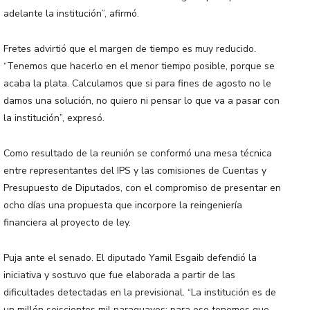
adelante la institución”, afirmó.
Fretes advirtió que el margen de tiempo es muy reducido.
“Tenemos que hacerlo en el menor tiempo posible, porque se
acaba la plata. Calculamos que si para fines de agosto no le
damos una solución, no quiero ni pensar lo que va a pasar con
la institución”, expresó.
Como resultado de la reunión se conformó una mesa técnica
entre representantes del IPS y las comisiones de Cuentas y
Presupuesto de Diputados, con el compromiso de presentar en
ocho días una propuesta que incorpore la reingeniería
financiera al proyecto de ley.
Puja ante el senado. El diputado Yamil Esgaib defendió la
iniciativa y sostuvo que fue elaborada a partir de las
dificultades detectadas en la previsional. “La institución es de
un millón seiscientos mil paraguayos; para eso tenemos que