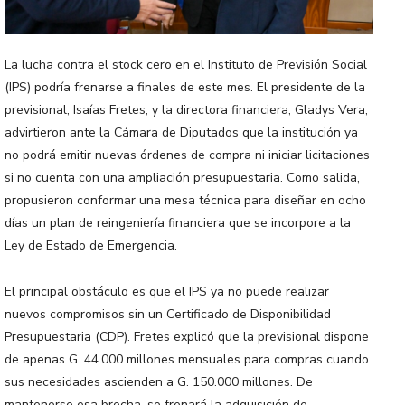
La lucha contra el stock cero en el Instituto de Previsión Social
(IPS) podría frenarse a finales de este mes. El presidente de la
previsional, Isaías Fretes, y la directora financiera, Gladys Vera,
advirtieron ante la Cámara de Diputados que la institución ya
no podrá emitir nuevas órdenes de compra ni iniciar licitaciones
si no cuenta con una ampliación presupuestaria. Como salida,
propusieron conformar una mesa técnica para diseñar en ocho
días un plan de reingeniería financiera que se incorpore a la
Ley de Estado de Emergencia.
El principal obstáculo es que el IPS ya no puede realizar
nuevos compromisos sin un Certificado de Disponibilidad
Presupuestaria (CDP). Fretes explicó que la previsional dispone
de apenas G. 44.000 millones mensuales para compras cuando
sus necesidades ascienden a G. 150.000 millones. De
mantenerse esa brecha, se frenará la adquisición de