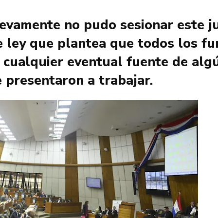
vamente no pudo sesionar este jue
 ley que plantea que todos los fu
ualquier eventual fuente de algún
e presentaron a trabajar.