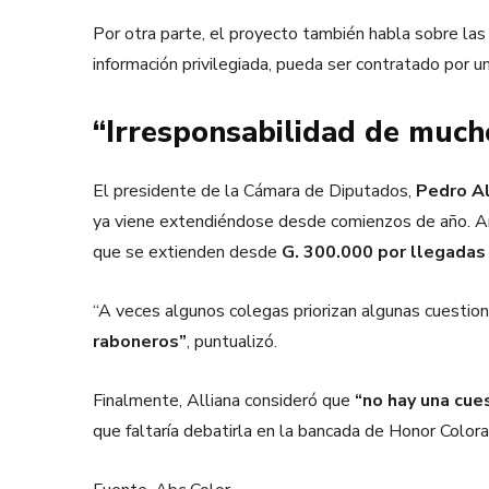
Por otra parte, el proyecto también habla sobre la
información privilegiada, pueda ser contratado por 
“Irresponsabilidad de much
El presidente de la Cámara de Diputados,
Pedro Al
ya viene extendiéndose desde comienzos de año. A
que se extienden desde
G. 300.000 por llegadas 
“A veces algunos colegas priorizan algunas cuestio
raboneros”
, puntualizó.
Finalmente, Alliana consideró que
“no hay una cue
que faltaría debatirla en la bancada de Honor Color