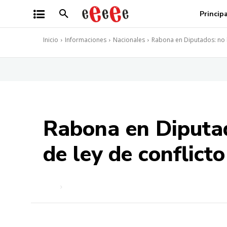
Princip
Inicio
Informaciones
Nacionales
Rabona en Diputados: no h
Rabona en Diputad
de ley de conflicto