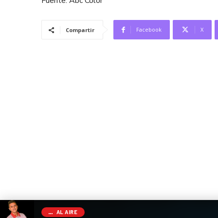
Fuente. Abc Color
Facebook
X
Compartir