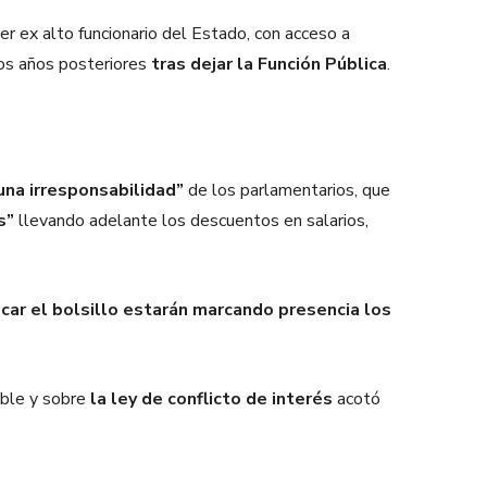
ier ex alto funcionario del Estado, con acceso a
dos años posteriores
tras dejar la Función Pública
.
na irresponsabilidad”
de los parlamentarios, que
as”
llevando adelante los descuentos en salarios,
car el bolsillo estarán marcando presencia los
ble y sobre
la ley de conflicto de interés
acotó