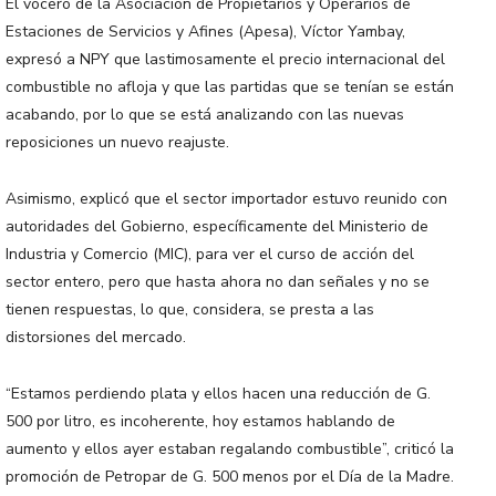
El vocero de la Asociación de Propietarios y Operarios de
Estaciones de Servicios y Afines (Apesa), Víctor Yambay,
expresó a NPY que lastimosamente el precio internacional del
combustible no afloja y que las partidas que se tenían se están
acabando, por lo que se está analizando con las nuevas
reposiciones un nuevo reajuste.
Asimismo, explicó que el sector importador estuvo reunido con
autoridades del Gobierno, específicamente del Ministerio de
Industria y Comercio (MIC), para ver el curso de acción del
sector entero, pero que hasta ahora no dan señales y no se
tienen respuestas, lo que, considera, se presta a las
distorsiones del mercado.
“Estamos perdiendo plata y ellos hacen una reducción de G.
500 por litro, es incoherente, hoy estamos hablando de
aumento y ellos ayer estaban regalando combustible”, criticó la
promoción de Petropar de G. 500 menos por el Día de la Madre.