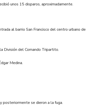
recibió unos 15 disparos, aproximadamente.
ntrada al barrio San Francisco del centro urbano de
la División del Comando Tripartito.
 Édgar Medina.
 posteriormente se dieron a la fuga.