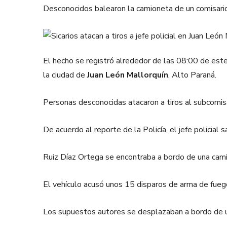
Desconocidos balearon la camioneta de un comisario 
El hecho se registró alrededor de las 08:00 de este 
la ciudad de
Juan León Mallorquín
, Alto Paraná.
Personas desconocidas atacaron a tiros al subcomisa
De acuerdo al reporte de la Policía, el jefe policial
Ruiz Díaz Ortega se encontraba a bordo de una cam
El vehículo acusó unos 15 disparos de arma de fuego 
Los supuestos autores se desplazaban a bordo de una