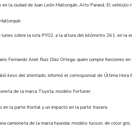
en la ciudad de Juan León Mallorquín, Alto Paraná. El vehículo 
lunes sobre la ruta PY02, a la altura del kilómetro 261, en la e
rio Fernando Ariel Ruiz Díaz Ortega, quien cumple funciones en 
 salió ileso del atentado, informó el corresponsal de Última Hora
ioneta de la marca Toyota, modelo Fortuner.
en la parte frontal y un impacto en la parte trasera.
 camioneta de la marca hyundai, modelo tucson, de color gris, y