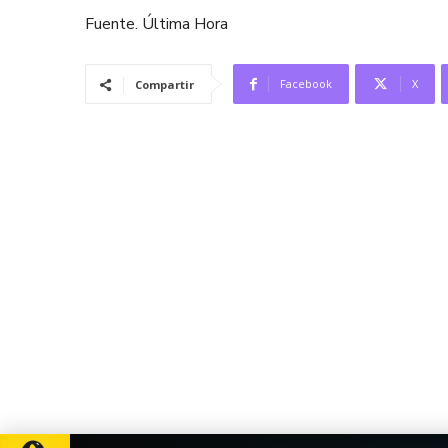
Fuente. Última Hora
Facebook
X
Compartir