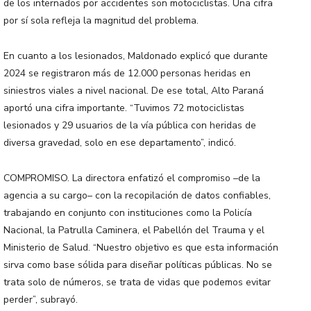
de los internados por accidentes son motociclistas. Una cifra
por sí sola refleja la magnitud del problema.
En cuanto a los lesionados, Maldonado explicó que durante
2024 se registraron más de 12.000 personas heridas en
siniestros viales a nivel nacional. De ese total, Alto Paraná
aportó una cifra importante. “Tuvimos 72 motociclistas
lesionados y 29 usuarios de la vía pública con heridas de
diversa gravedad, solo en ese departamento”, indicó.
COMPROMISO. La directora enfatizó el compromiso –de la
agencia a su cargo– con la recopilación de datos confiables,
trabajando en conjunto con instituciones como la Policía
Nacional, la Patrulla Caminera, el Pabellón del Trauma y el
Ministerio de Salud. “Nuestro objetivo es que esta información
sirva como base sólida para diseñar políticas públicas. No se
trata solo de números, se trata de vidas que podemos evitar
perder”, subrayó.