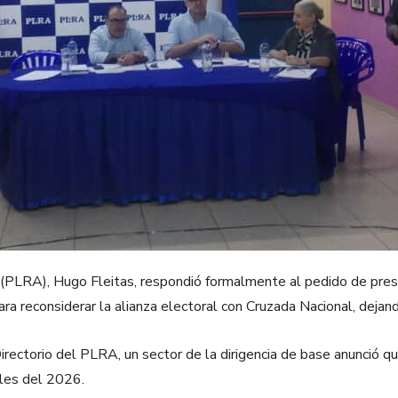
o (PLRA), Hugo Fleitas, respondió formalmente al pedido de pre
para reconsiderar la alianza electoral con Cruzada Nacional, deja
irectorio del PLRA, un sector de la dirigencia de base anunció q
ales del 2026.