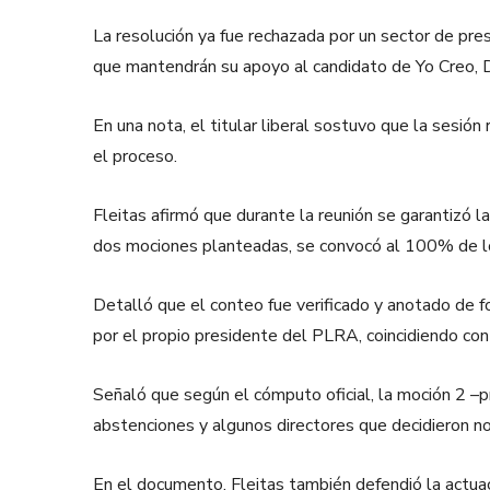
La resolución ya fue rechazada por un sector de pre
que mantendrán su apoyo al candidato de Yo Creo, Da
En una nota, el titular liberal sostuvo que la sesión
el proceso.
Fleitas afirmó que durante la reunión se garantizó l
dos mociones planteadas, se convocó al 100% de los 
Detalló que el conteo fue verificado y anotado de for
por el propio presidente del PLRA, coincidiendo con
Señaló que según el cómputo oficial, la moción 2 –p
abstenciones y algunos directores que decidieron no 
En el documento, Fleitas también defendió la actuac