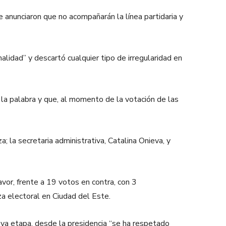
 anunciaron que no acompañarán la línea partidaria y
alidad” y descartó cualquier tipo de irregularidad en
e la palabra y que, al momento de la votación de las
; la secretaria administrativa, Catalina Onieva, y
vor, frente a 19 votos en contra, con 3
za electoral en Ciudad del Este.
eva etapa, desde la presidencia “se ha respetado