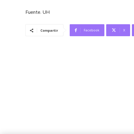
Fuente. UH
Facebook
X
Compartir