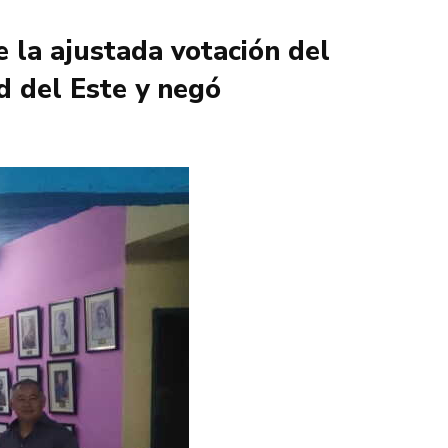
e la ajustada votación del
d del Este y negó