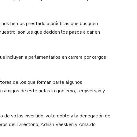
s, nos hemos prestado a prácticas que busquen
nuestro, son las que deciden los pasos a dar en
 que incluyen a parlamentarios en carrera por cargos
ctores de los que forman parte algunos
son amigos de este nefasto gobierno, tergiversan y
eo de votos invertido, voto doble y la denegación de
bros del Directorio, Adrián Vaesken y Arnaldo