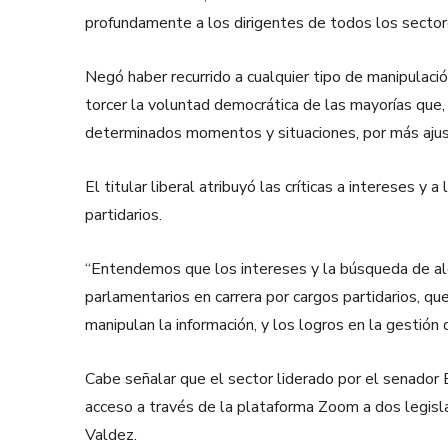
profundamente a los dirigentes de todos los sector
Negó haber recurrido a cualquier tipo de manipulac
torcer la voluntad democrática de las mayorías que,
determinados momentos y situaciones, por más ajus
El titular liberal atribuyó las críticas a intereses 
partidarios.
“Entendemos que los intereses y la búsqueda de alg
parlamentarios en carrera por cargos partidarios, qu
manipulan la información, y los logros en la gestión 
Cabe señalar que el sector liderado por el senador É
acceso a través de la plataforma Zoom a dos legisla
Valdez.