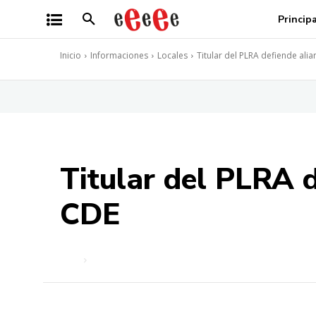
Princip
Inicio
Informaciones
Locales
Titular del PLRA defiende al
Titular del PLRA 
CDE