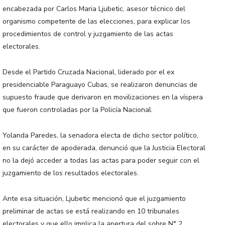
encabezada por Carlos Maria Ljubetic, asesor técnico del
organismo competente de las elecciones, para explicar los
procedimientos de control y juzgamiento de las actas
electorales.
Desde el Partido Cruzada Nacional, liderado por el ex
presidenciable Paraguayo Cubas, se realizaron denuncias de
supuesto fraude que derivaron en movilizaciones en la víspera
que fueron controladas por la Policía Nacional.
Yolanda Paredes, la senadora electa de dicho sector político,
en su carácter de apoderada, denunció que la Justicia Electoral
no la dejó acceder a todas las actas para poder seguir con el
juzgamiento de los resultados electorales.
Ante esa situación, Ljubetic mencionó que el juzgamiento
preliminar de actas se está realizando en 10 tribunales
electorales y que ello implica la apertura del sobre N° 2