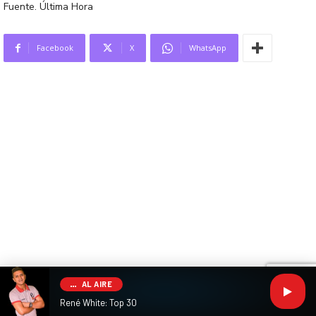
Fuente. Última Hora
Facebook
X
WhatsApp