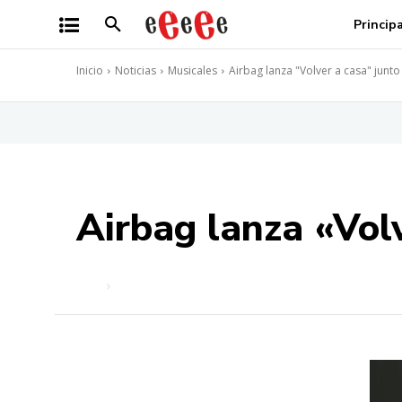
Princip
Inicio
Noticias
Musicales
Airbag lanza "Volver a casa" junt
Airbag lanza «Vol