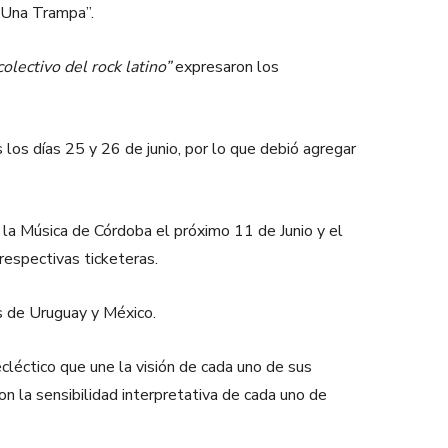
o Una Trampa”.
lectivo del rock latino”
expresaron los
los días 25 y 26 de junio, por lo que debió agregar
la Música de Córdoba el próximo 11 de Junio y el
respectivas ticketeras.
es de Uruguay y México.
ecléctico que une la visión de cada uno de sus
on la sensibilidad interpretativa de cada uno de