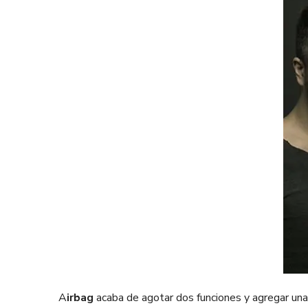
A
irbag
acaba de agotar dos funciones y agregar una 