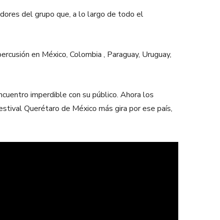
dores del grupo que, a lo largo de todo el
percusión en México, Colombia , Paraguay, Uruguay,
cuentro imperdible con su público. Ahora los
estival Querétaro de México más gira por ese país,