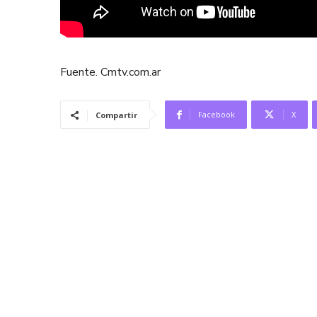
Fuente. Cmtv.com.ar
Facebook
X
Compartir