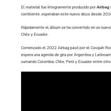
El material fue íntegramente producido por
Airbag
y
continente, esperaban este nuevo disco desde 201
Rápidamente el álbum se ha convertido en un nuevo s
Chile y Ecuador.
Comenzado el 2022 Airbag pasó por el Cosquín Rock 
espera una agenda de gira por Argentina y Latinoam
sumando Colombia, Chile, Perú y Ecuador entre otro