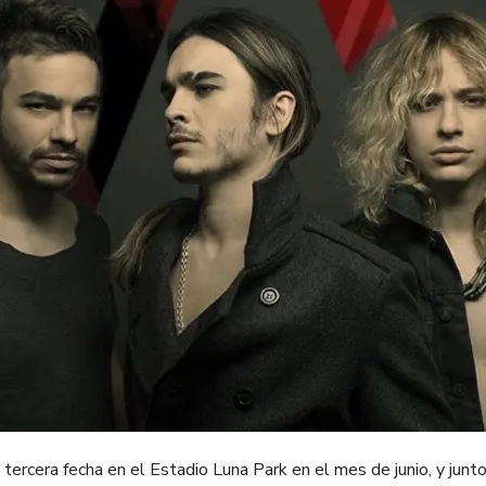
tercera fecha en el Estadio Luna Park en el mes de junio, y junt