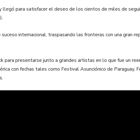
 llegó para satisfacer el deseo de los cientos de miles de segui
6.
uceso internacional, traspasando las fronteras con una gran re
para presentarse junto a grandes artistas en lo que fue un reen
érica con fechas tales como Festival Asunciónico de Paraguay, F
s.