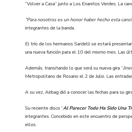
“Volver a Casa” junto a Los Enanitos Verdes. La ca
“Para nosotros es un honor haber hecho esta canció
integrantes de la banda.
El trío de los hermanos Sardelli se estará presenta
una nueva función para el 10 del mismo mes. Las últ
Además, transitando lo que será su nueva gira “
Jin
Metropolitano de Rosario el 2 de Julio. Las entrada
A su vez, Airbag dió a conocer las fechas para su gi
Su reciente disco “
Al Parecer Todo Ha Sido Una 
integrantes. Concebido en este encuentro de perspect
ellos.