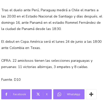
Tras el duelo ante Perú, Paraguay medirá a Chile el martes a
las 20:00 en el Estadio Nacional de Santiago y días después, el
domingo 16, ante Panamá en el estadio Rommel Fernández de
la ciudad de Panamá desde las 18:30.
El debut en Copa América será el lunes 24 de junio a las 18:00
ante Colombia en Texas.
CIFRA. 22 amistosos tienen las selecciones paraguayas y
peruanas: 11 victorias albirrojas, 3 empates y 8 caídas.
Fuente. D10
Facebook
X
WhatsApp