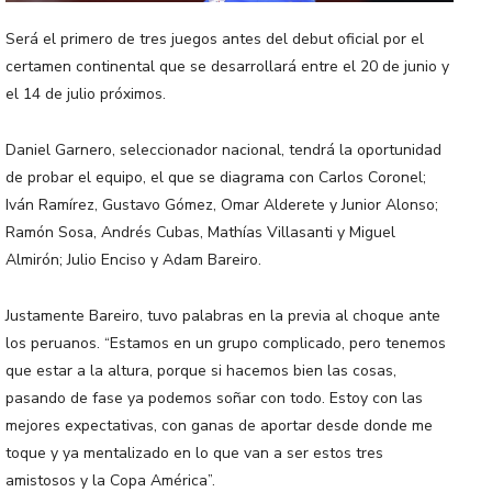
Será el primero de tres juegos antes del debut oficial por el
certamen continental que se desarrollará entre el 20 de junio y
el 14 de julio próximos.
Daniel Garnero, seleccionador nacional, tendrá la oportunidad
de probar el equipo, el que se diagrama con Carlos Coronel;
Iván Ramírez, Gustavo Gómez, Omar Alderete y Junior Alonso;
Ramón Sosa, Andrés Cubas, Mathías Villasanti y Miguel
Almirón; Julio Enciso y Adam Bareiro.
Justamente Bareiro, tuvo palabras en la previa al choque ante
los peruanos. “Estamos en un grupo complicado, pero tenemos
que estar a la altura, porque si hacemos bien las cosas,
pasando de fase ya podemos soñar con todo. Estoy con las
mejores expectativas, con ganas de aportar desde donde me
toque y ya mentalizado en lo que van a ser estos tres
amistosos y la Copa América”.