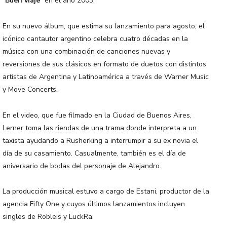
“
Buen viaje
” en el año 2003.
En su nuevo álbum, que estima su lanzamiento para agosto, el
icónico cantautor argentino celebra cuatro décadas en la
música con una combinación de canciones nuevas y
reversiones de sus clásicos en formato de duetos con distintos
artistas de Argentina y Latinoamérica a través de Warner Music
y Move Concerts.
En el video, que fue filmado en la Ciudad de Buenos Aires,
Lerner toma las riendas de una trama donde interpreta a un
taxista ayudando a Rusherking a interrumpir a su ex novia el
día de su casamiento. Casualmente, también es el día de
aniversario de bodas del personaje de Alejandro.
La producción musical estuvo a cargo de Estani, productor de la
agencia Fifty One y cuyos últimos lanzamientos incluyen
singles de Robleis y LuckRa.