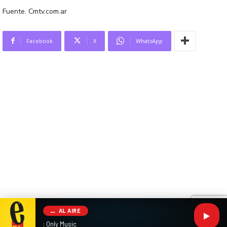
Fuente. Cmtv.com.ar
Facebook
X
WhatsApp