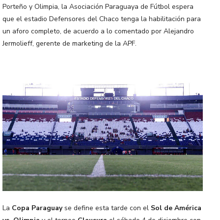
Porteño y Olimpia, la Asociación Paraguaya de Fútbol espera
que el estadio Defensores del Chaco tenga la habilitación para
un aforo completo, de acuerdo a lo comentado por Alejandro
Jermolieff, gerente de marketing de la APF.
La
Copa Paraguay
se define esta tarde con el
Sol de América