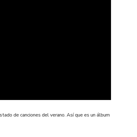
istado de canciones del verano. Así que es un álbum