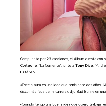
Compuesto por 23 canciones, el álbum cuenta con n
Corleone
; “La Corriente”, junto a
Tony Dize
; “Andre
Estéreo
.
«Este álbum es una idea que tenía hace dos años. Muc
disco más feliz de mi carrera», dijo Bad Bunny en un
«Cuando tengo una buena idea que quiero trabajar 