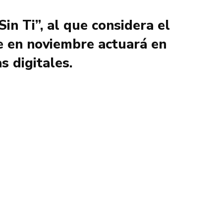
n Ti”, al que considera el
ue en noviembre actuará en
 digitales.