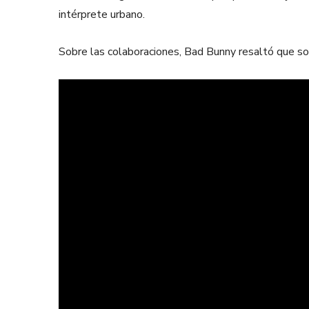
intérprete urbano.
Sobre las colaboraciones, Bad Bunny resaltó que so