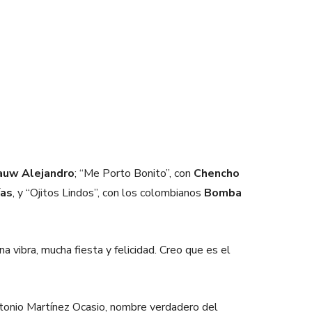
auw Alejandro
; “Me Porto Bonito”, con
Chencho
ías
, y “Ojitos Lindos”, con los colombianos
Bomba
 vibra, mucha fiesta y felicidad. Creo que es el
tonio Martínez Ocasio, nombre verdadero del