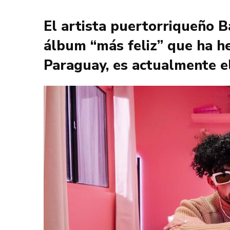
El artista puertorriqueño B
álbum “más feliz” que ha he
Paraguay, es actualmente e