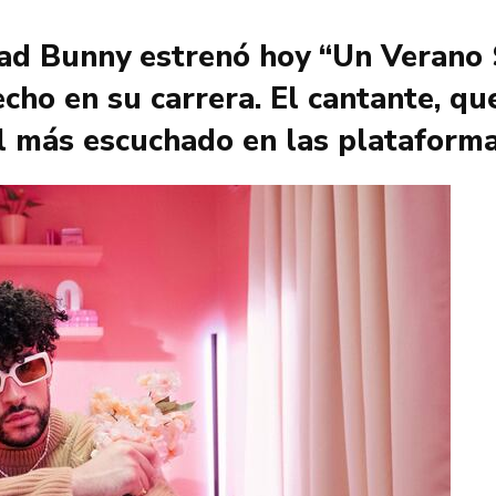
ad Bunny estrenó hoy “Un Verano Si
cho en su carrera. El cantante, q
l más escuchado en las plataformas