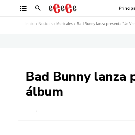
Princip
Inicio
Noticias
Musicales
Bad Bunny lanza presenta “Un Ver
Bad Bunny lanza p
álbum