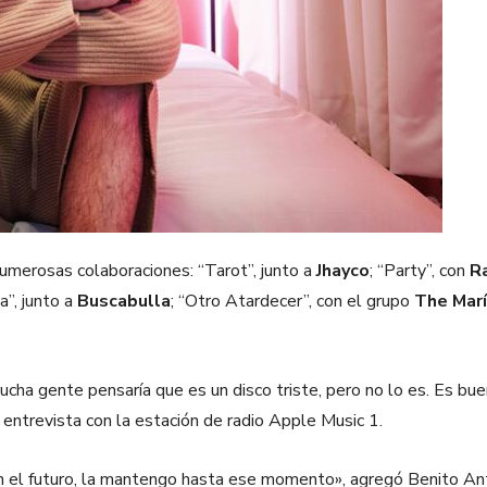
umerosas colaboraciones: “Tarot”, junto a
Jhayco
; “Party”, con
R
a”, junto a
Buscabulla
; “Otro Atardecer”, con el grupo
The Mar
ha gente pensaría que es un disco triste, pero no lo es. Es buena
a entrevista con la estación de radio Apple Music 1.
en el futuro, la mantengo hasta ese momento», agregó Benito An