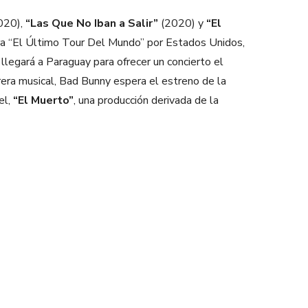
020),
“Las Que No Iban a Salir”
(2020) y
“El
ira “El Último Tour Del Mundo” por Estados Unidos,
llegará a Paraguay para ofrecer un concierto el
era musical, Bad Bunny espera el estreno de la
el,
“El Muerto”
, una producción derivada de la