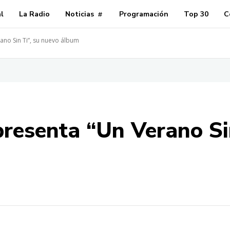
al
La Radio
Noticias
Programación
Top 30
C
ano Sin Ti”, su nuevo álbum
resenta “Un Verano Sin