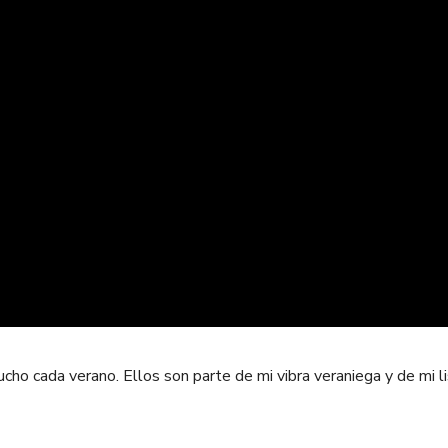
ho cada verano. Ellos son parte de mi vibra veraniega y de mi l