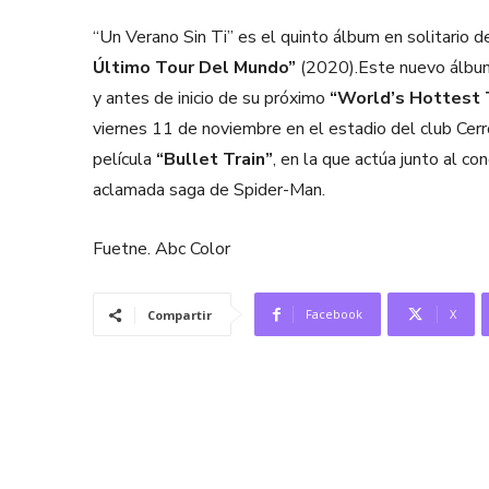
“Un Verano Sin Ti” es el quinto álbum en solitario
Último Tour Del Mundo”
(2020).Este nuevo álbum
y antes de inicio de su próximo
“World’s Hottest 
viernes 11 de noviembre en el estadio del club Ce
película
“Bullet Train”
, en la que actúa junto al c
aclamada saga de Spider-Man.
Fuetne. Abc Color
Facebook
X
Compartir