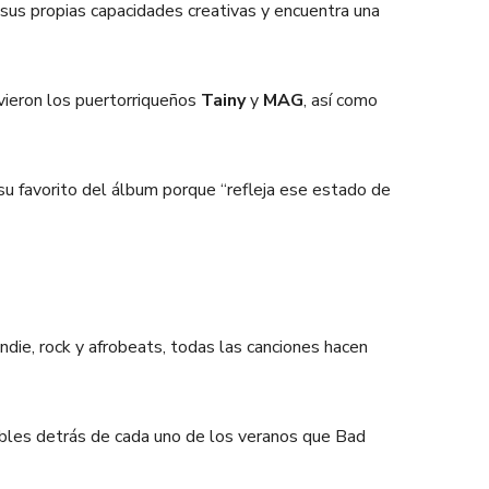
us propias capacidades creativas y encuentra una
vieron los puertorriqueños
Tainy
y
MAG
, así como
u favorito del álbum porque “refleja ese estado de
die, rock y afrobeats, todas las canciones hacen
ables detrás de cada uno de los veranos que Bad