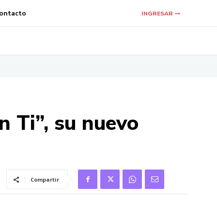
ontacto
INGRESAR
 Ti”, su nuevo
Compartir