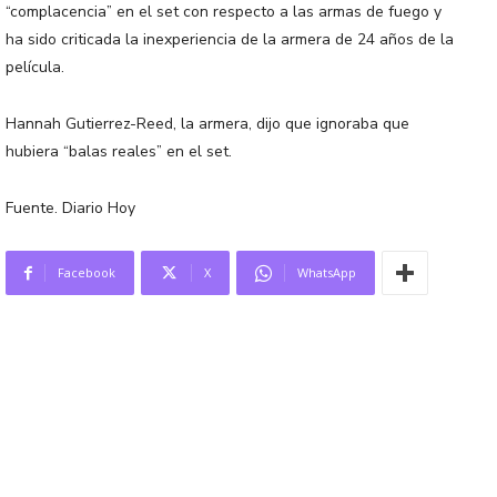
“complacencia” en el set con respecto a las armas de fuego y
ha sido criticada la inexperiencia de la armera de 24 años de la
película.
Hannah Gutierrez-Reed, la armera, dijo que ignoraba que
hubiera “balas reales” en el set.
Fuente. Diario Hoy
Facebook
X
WhatsApp