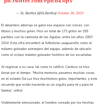
pic.twitter.com/Pplcd43qtV
— SL Benfica (@SLBenfica)
October 26, 2023
El delantero albirrojo se ganó ese espacio con creces: con
títulos y muchos goles. Hizo un total de 172 gritos en 293
partidos con la camiseta de las Águilas, entre los años 2007-
2014. Esta cifra encumbró al futbolista caaguaceño como el
máximo goleador extranjero del equipo, además de ubicarlo
como el octavo máximo goleador histórico de los escarlatas.
Al regresar a su casa, tal como lo calificó, Cardozo se hizo
llevar por el tiempo. “Mucha memoria, pasamos muchas cosas,
en el estadio Da Luz hice muchísimos goles, importantes, y este
recuerdo que están haciendo es un orgullo para mí y para mi
familia”, refirió.
Visiblemente emocionado, el hombre coreado por los hinchas