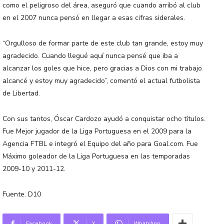
como el peligroso del área, aseguró que cuando arribó al club
en el 2007 nunca pensó en llegar a esas cifras siderales.
“Orgulloso de formar parte de este club tan grande, estoy muy
agradecido. Cuando llegué aquí nunca pensé que iba a
alcanzar los goles que hice, pero gracias a Dios con mi trabajo
alcancé y estoy muy agradecido”, comentó el actual futbolista
de Libertad.
Con sus tantos, Óscar Cardozo ayudó a conquistar ocho títulos.
Fue Mejor jugador de la Liga Portuguesa en el 2009 para la
Agencia FTBL e integró el Equipo del año para Goal.com. Fue
Máximo goleador de la Liga Portuguesa en las temporadas
2009-10 y 2011-12.
Fuente. D10
Facebook
X
WhatsApp