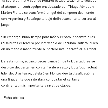
Ya sobre el final y cuando Peñarol estaba totalmente volcado
al ataque, un contragolpe encabezado por Thiago Almada y
Marlon Freitas se transformó en gol del campeón del mundo
con Argentina y Botafogo le bajó definitivamente la cortina al
juego.
Sin embargo, hubo tiempo para más y Peñarol encontró a los
89 minutos el tercero por intermedio de Facundo Batista, quien
en un mano a mano frente al portero rival decretó el 3-1 final.
De esta forma, el cinco veces campeón de la Libertadores se
despidió del certamen con la frente en alto y Botafogo, actual
lider del Brasileirao, celebró en Montevideo la clasificación a
una final en la que intentará conquistar el certamen
continental más importante a nivel de clubes.
– Ficha técnica: