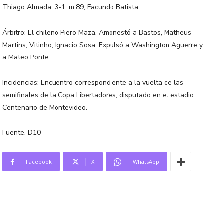
Thiago Almada. 3-1: m.89, Facundo Batista.
Árbitro: El chileno Piero Maza. Amonestó a Bastos, Matheus
Martins, Vitinho, Ignacio Sosa. Expulsó a Washington Aguerre y
a Mateo Ponte.
Incidencias: Encuentro correspondiente a la vuelta de las
semifinales de la Copa Libertadores, disputado en el estadio
Centenario de Montevideo.
Fuente. D10
Facebook
X
WhatsApp