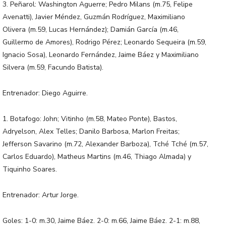
3. Peñarol: Washington Aguerre; Pedro Milans (m.75, Felipe
Avenatti), Javier Méndez, Guzmán Rodríguez, Maximiliano
Olivera (m.59, Lucas Hernández); Damián García (m.46,
Guillermo de Amores), Rodrigo Pérez; Leonardo Sequeira (m.59,
Ignacio Sosa), Leonardo Fernández, Jaime Báez y Maximiliano
Silvera (m.59, Facundo Batista).
Entrenador: Diego Aguirre.
1. Botafogo: John; Vitinho (m.58, Mateo Ponte), Bastos,
Adryelson, Alex Telles; Danilo Barbosa, Marlon Freitas;
Jefferson Savarino (m.72, Alexander Barboza), Tché Tché (m.57,
Carlos Eduardo), Matheus Martins (m.46, Thiago Almada) y
Tiquinho Soares.
Entrenador: Artur Jorge.
Goles: 1-0: m.30, Jaime Báez. 2-0: m.66, Jaime Báez. 2-1: m.88,