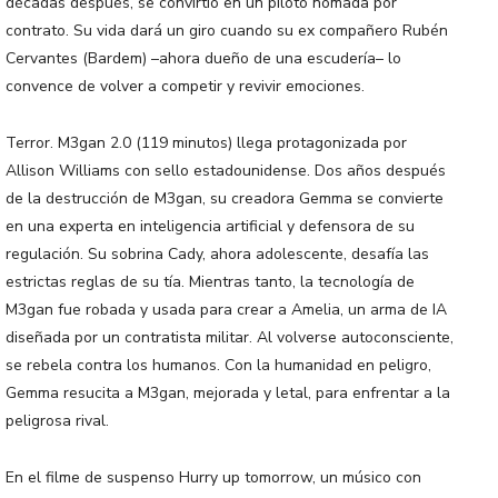
décadas después, se convirtió en un piloto nómada por
contrato. Su vida dará un giro cuando su ex compañero Rubén
Cervantes (Bardem) –ahora dueño de una escudería– lo
convence de volver a competir y revivir emociones.
Terror. M3gan 2.0 (119 minutos) llega protagonizada por
Allison Williams con sello estadounidense. Dos años después
de la destrucción de M3gan, su creadora Gemma se convierte
en una experta en inteligencia artificial y defensora de su
regulación. Su sobrina Cady, ahora adolescente, desafía las
estrictas reglas de su tía. Mientras tanto, la tecnología de
M3gan fue robada y usada para crear a Amelia, un arma de IA
diseñada por un contratista militar. Al volverse autoconsciente,
se rebela contra los humanos. Con la humanidad en peligro,
Gemma resucita a M3gan, mejorada y letal, para enfrentar a la
peligrosa rival.
En el filme de suspenso Hurry up tomorrow, un músico con