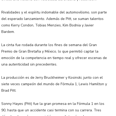
Rivalidades y el espíritu indomable del automovilismo, son parte
del esperado lanzamiento. Además de Pitt, se suman talentos
como Kerry Condon, Tobias Menzies, Kim Bodnia y Javier
Bardem.
La cinta fue rodada durante los fines de semana del Gran
Premio de Gran Bretaña y México, lo que permitió captar la
emoción de la competencia en tiempo real y ofrecer escenas de
una autenticidad sin precedentes.
La producción es de Jerry Bruckheimer y Kosinski, junto con el
siete veces campeón del mundo de Fórmula 1, Lewis Hamilton y
Brad Pitt.
Sonny Hayes (Pitt) fue la gran promesa en la Fórmula 1 en los
90, hasta que un accidente casi termina con su carrera. Tres