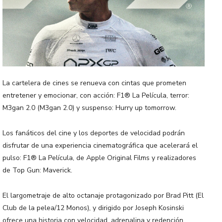
La cartelera de cines se renueva con cintas que prometen
entretener y emocionar, con acción: F1® La Película, terror:
M3gan 2.0 (M3gan 2.0) y suspenso: Hurry up tomorrow.
Los fanáticos del cine y los deportes de velocidad podrán
disfrutar de una experiencia cinematográfica que acelerará el
pulso: F1® La Película, de Apple Original Films y realizadores
de Top Gun: Maverick.
El largometraje de alto octanaje protagonizado por Brad Pitt (El
Club de la pelea/12 Monos), y dirigido por Joseph Kosinski
ofrece una historia con velocidad, adrenalina y redención.