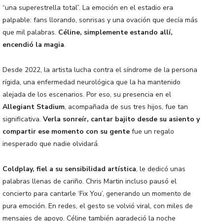
“una superestrella total”. La emoción en el estadio era
palpable: fans llorando, sonrisas y una ovación que decía más
que mil palabras.
Céline, simplemente estando allí,
encendió la magia
.
Desde 2022, la artista lucha contra el síndrome de la persona
rígida, una enfermedad neurológica que la ha mantenido
alejada de los escenarios. Por eso, su presencia en el
Allegiant Stadium
, acompañada de sus tres hijos, fue tan
significativa.
Verla sonreír, cantar bajito desde su asiento y
compartir ese momento con su gente
fue un regalo
inesperado que nadie olvidará.
Coldplay, fiel a su sensibilidad artística
, le dedicó unas
palabras llenas de cariño. Chris Martin incluso pausó el
concierto para cantarle ‘Fix You’, generando un momento de
pura emoción. En redes, el gesto se volvió viral, con miles de
mensajes de apoyo. Céline también agradeció la noche