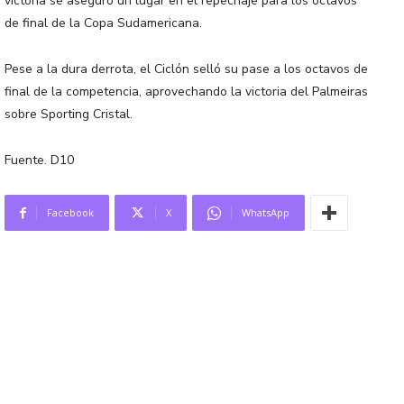
victoria se aseguró un lugar en el repechaje para los octavos
de final de la Copa Sudamericana.
Pese a la dura derrota, el Ciclón selló su pase a los octavos de
final de la competencia, aprovechando la victoria del Palmeiras
sobre Sporting Cristal.
Fuente. D10
Facebook
X
WhatsApp