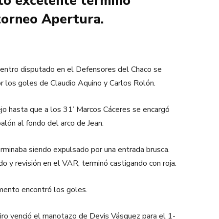
to excelente terminó
 torneo Apertura.
cuentro disputado en el Defensores del Chaco se
or los goles de Claudio Aquino y Carlos Rolón.
ejo hasta que a los 31’ Marcos Cáceres se encargó
alón al fondo del arco de Jean.
erminaba siendo expulsado por una entrada brusca.
do y revisión en el VAR, terminó castigando con roja.
mento encontró los goles.
tiro venció el manotazo de Devis Vásquez para el 1-