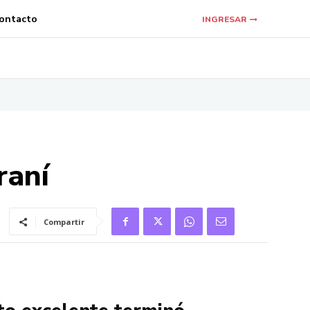
ontacto
INGRESAR
raní
Compartir