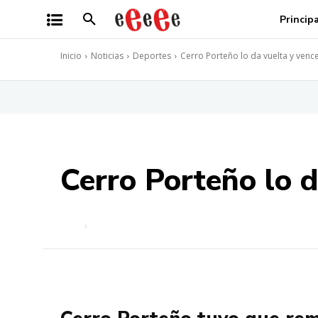
Princip
Inicio
Noticias
Deportes
Cerro Porteño lo da vuelta y venc
Cerro Porteño lo d