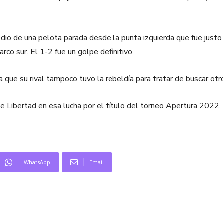
io de una pelota parada desde la punta izquierda que fue justo 
rco sur. El 1-2 fue un golpe definitivo.
ya que su rival tampoco tuvo la rebeldía para tratar de buscar otr
de Libertad en esa lucha por el título del torneo Apertura 2022.
WhatsApp
Email