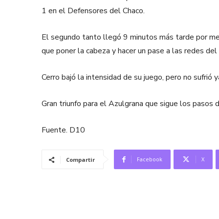
1 en el Defensores del Chaco.
El segundo tanto llegó 9 minutos más tarde por med
que poner la cabeza y hacer un pase a las redes del a
Cerro bajó la intensidad de su juego, pero no sufrió 
Gran triunfo para el Azulgrana que sigue los pasos 
Fuente. D10
Facebook
X
Compartir