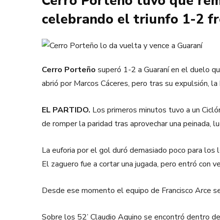
Cerro Porteño tuvo que re
celebrando el triunfo 1-2 f
Cerro Porteño
superó 1-2 a Guaraní en el duelo qu
abrió por Marcos Cáceres, pero tras su expulsión, la
EL PARTIDO.
Los primeros minutos tuvo a un Cicló
de romper la paridad tras aprovechar una peinada, lu
La euforia por el gol duró demasiado poco para los
El zaguero fue a cortar una jugada, pero entró con v
Desde ese momento el equipo de Francisco Arce se h
Sobre los 52’ Claudio Aquino se encontró dentro del