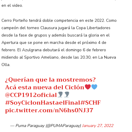
en el video.
Cerro Porteño tendrá doble competencia en este 2022. Como
campeón del torneo Clausura jugará la Copa Libertadores
desde la fase de grupos y además buscará la gloria en el
Apertura que se pone en marcha desde el próximo 4 de
febrero. El Azulgrana debutará el domingo 6 de febrero
midiendo al Sportivo Ameliano, desde las 20.30, en La Nueva
Olla.
¿Querían que la mostremos?
Acá esta nueva del Ciclón
@CCP1912oficial
#SoyCiclonHastaelFinal
#SCHF
pic.twitter.com/nN6hs0NJ37
— Puma Paraguay (@PUMAParaguay)
January 27, 2022