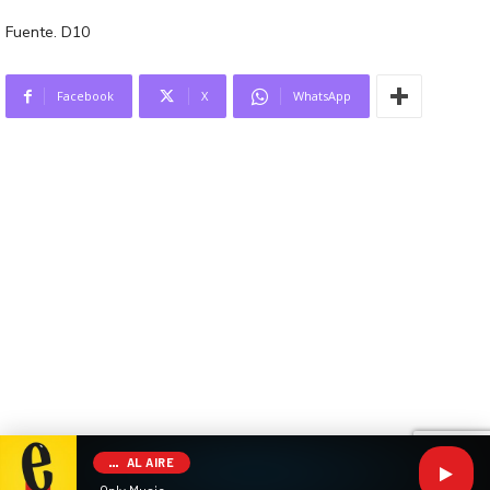
Fuente. D10
Facebook
X
WhatsApp