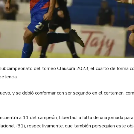
subcampeonato del torneo Clausura 2023, el cuarto de forma co
petencia.
e nuevo, y se debió conformar con ser segundo en el certamen, c
ncuentra a 11 del campeón, Libertad, a falta de una jornada para 
Nacional (31), respectivamente, que también perseguían este obj