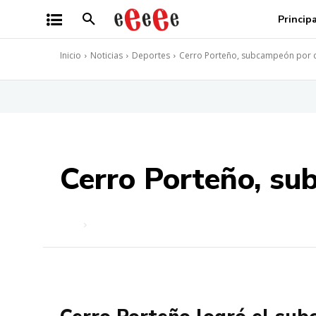
Princip
Inicio
Noticias
Deportes
Cerro Porteño, subcampeón por c
Cerro Porteño, su