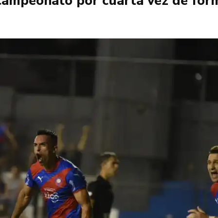
campeonato por cuarta vez de form