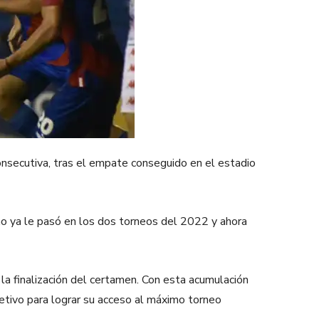
nsecutiva, tras el empate conseguido en el estadio
omo ya le pasó en los dos torneos del 2022 y ahora
la finalización del certamen. Con esta acumulación
etivo para lograr su acceso al máximo torneo