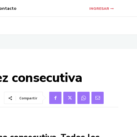
ontacto
INGRESAR
z consecutiva
Compartir