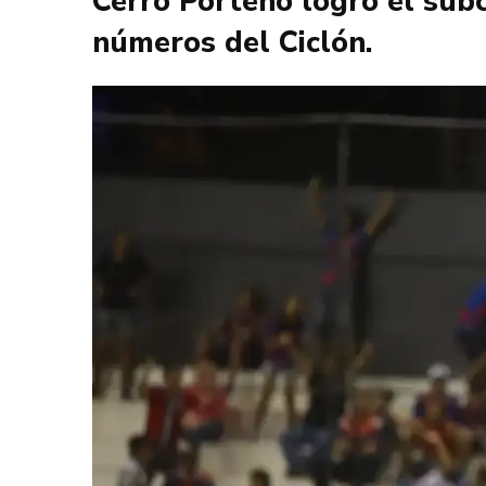
Cerro Porteño logró el sub
números del Ciclón.