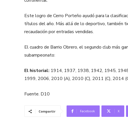
continental.
Este logro de Cerro Porteño ayudó para la clasifica
títulos del año. Más allá de lo deportivo, también 
recaudación por entradas vendidas.
El cuadro de Barrio Obrero, el segundo club más ga
subampeonato:
El historial:
1914, 1937, 1938, 1942, 1945, 1948
1999, 2006, 2010 (A), 2010 (C), 2011 (C), 2014 (C
Fuente. D10
Facebook
X
Compartir