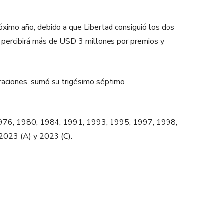
róximo año, debido a que Libertad consiguió los dos
ia percibirá más de USD 3 millones por premios y
graciones, sumó su trigésimo séptimo
976, 1980, 1984, 1991, 1993, 1995, 1997, 1998,
2023 (A) y 2023 (C).