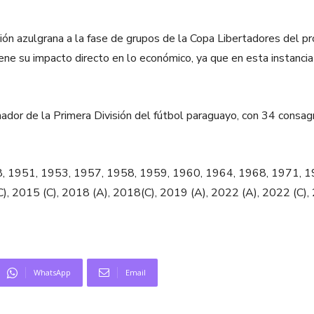
ción azulgrana a la fase de grupos de la Copa Libertadores del p
tiene su impacto directo en lo económico, ya que en esta instanc
nador de la Primera División del fútbol paraguayo, con 34 consa
, 1951, 1953, 1957, 1958, 1959, 1960, 1964, 1968, 1971, 1
), 2015 (C), 2018 (A), 2018(C), 2019 (A), 2022 (A), 2022 (C), 
WhatsApp
Email