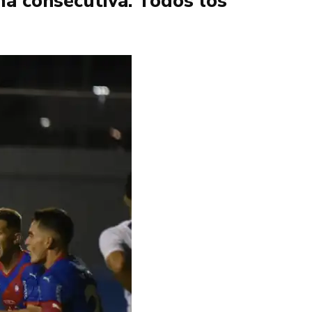
a consecutiva. Todos los