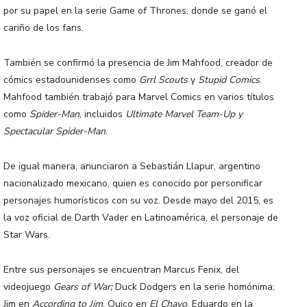
por su papel en la serie Game of Thrones, donde se ganó el
cariño de los fans.
También se confirmó la presencia de Jim Mahfood, creador de
cómics estadounidenses como
Grrl Scouts
y
Stupid Comics
.
Mahfood también trabajó para Marvel Comics en varios títulos
como
Spider-Man
, incluidos
Ultimate Marvel Team-Up y
Spectacular Spider-Man
.
De igual manera, anunciaron a Sebastián Llapur, argentino
nacionalizado mexicano, quien es conocido por personificar
personajes humorísticos con su voz. Desde mayo del 2015, es
la voz oficial de Darth Vader en Latinoamérica, el personaje de
Star Wars.
Entre sus personajes se encuentran Marcus Fenix, del
videojuego
Gears of War;
Duck Dodgers en la serie homónima;
Jim en
According to Jim
, Quico en
El Chavo
, Eduardo en la