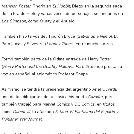
Mansión Foster
, Thorín en
El Hobbit
, Diego en la segunda saga
de La Era de Hielo y varias voces de personajes secundarios en
Los Simpson
, como Krusty y el Abuelo.
También hizo la voz del Tiburón Bruce (
Salvando a Nemo
), El
Pato Lucas y Silvestre (
Looney Tunes
), entre muchos otros.
Formó también parte de la última entrega de Harry Potter
(
Harry Potter and the Deathly Hallows Part. 2
), donde presta su
voz en español al enigmático Profesor Snape.
Asimismo, se tendrá la presencia del argentino Ariel Olivetti,
uno de los dibujantes de la clásica historieta
Cazador
, pero
también trabajó para Marvel Comics y DC Comics, en títulos
como
Daredevil
, la afamada
X-Men
,
El Fantasma del Espacio y
Punisher War Journal.