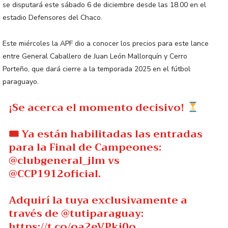
se disputará este sábado 6 de diciembre desde las 18.00 en el
estadio Defensores del Chaco.
Este miércoles la APF dio a conocer los precios para este lance
entre General Caballero de Juan León Mallorquín y Cerro
Porteño, que dará cierre a la temporada 2025 en el fútbol
paraguayo.
¡Se acerca el momento decisivo!
🎟 Ya están habilitadas las entradas
para la Final de Campeones:
@clubgeneral_jlm
vs
@CCP1912oficial
.
Adquirí la tuya exclusivamente a
través de
@tutiparaguay
:
https://t.co/oa2eVPki0o