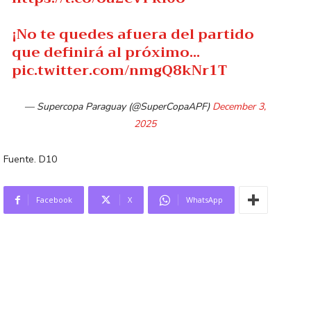
¡No te quedes afuera del partido
que definirá al próximo…
pic.twitter.com/nmgQ8kNr1T
— Supercopa Paraguay (@SuperCopaAPF)
December 3,
2025
Fuente. D10
Facebook
X
WhatsApp