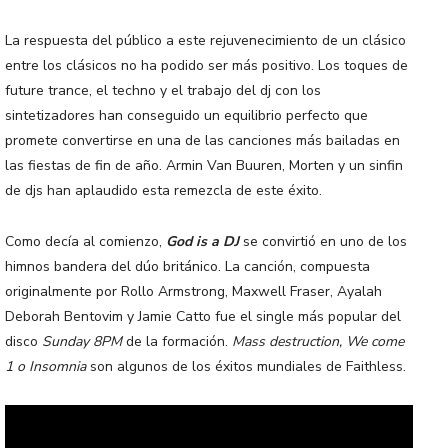
La respuesta del público a este rejuvenecimiento de un clásico
entre los clásicos no ha podido ser más positivo. Los toques de
future trance, el techno y el trabajo del dj con los
sintetizadores han conseguido un equilibrio perfecto que
promete convertirse en una de las canciones más bailadas en
las fiestas de fin de año. Armin Van Buuren, Morten y un sinfin
de djs han aplaudido esta remezcla de este éxito.
Como decía al comienzo,
God is a DJ
se convirtió en uno de los
himnos bandera del dúo británico. La canción, compuesta
originalmente por Rollo Armstrong, Maxwell Fraser, Ayalah
Deborah Bentovim y Jamie Catto fue el single más popular del
disco
Sunday 8PM
de la formación.
Mass destruction, We come
1 o Insomnia
son algunos de los éxitos mundiales de Faithless.