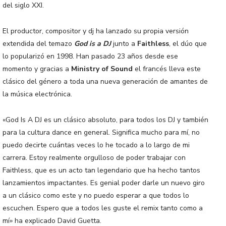
del siglo XXI.
El productor, compositor y dj ha lanzado su propia versión
extendida del temazo
God is a DJ
junto a
Faithless
, el dúo que
lo popularizó en 1998. Han pasado 23 años desde ese
momento y gracias a
Ministry of Sound
el francés lleva este
clásico del género a toda una nueva generación de amantes de
la música electrónica.
«God Is A DJ es un clásico absoluto, para todos los DJ y también
para la cultura dance en general. Significa mucho para mí, no
puedo decirte cuántas veces lo he tocado a lo largo de mi
carrera. Estoy realmente orgulloso de poder trabajar con
Faithless, que es un acto tan legendario que ha hecho tantos
lanzamientos impactantes. Es genial poder darle un nuevo giro
a un clásico como este y no puedo esperar a que todos lo
escuchen. Espero que a todos les guste el remix tanto como a
mí» ha explicado David Guetta.