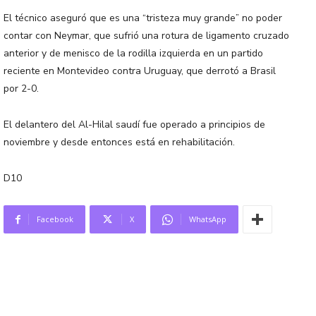
El técnico aseguró que es una “tristeza muy grande” no poder
contar con Neymar, que sufrió una rotura de ligamento cruzado
anterior y de menisco de la rodilla izquierda en un partido
reciente en Montevideo contra Uruguay, que derrotó a Brasil
por 2-0.
El delantero del Al-Hilal saudí fue operado a principios de
noviembre y desde entonces está en rehabilitación.
D10
Facebook
X
WhatsApp