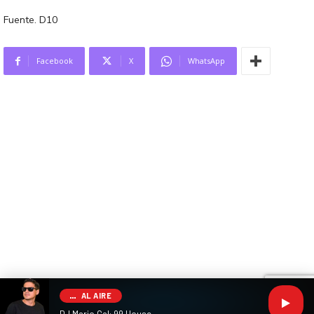
Fuente. D10
Facebook
X
WhatsApp