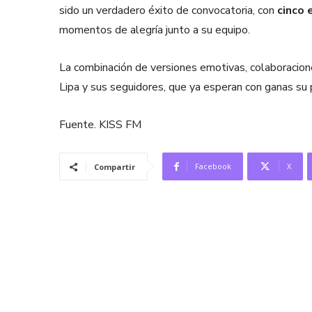
sido un verdadero éxito de convocatoria, con
cinco
momentos de alegría junto a su equipo.
La combinación de versiones emotivas, colaboracion
Lipa y sus seguidores, que ya esperan con ganas su 
Fuente. KISS FM
Facebook
X
Compartir