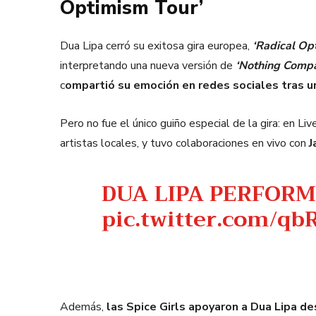
Optimism Tour’
Dua Lipa cerró su exitosa gira europea,
‘Radical Op
interpretando una nueva versión de
‘Nothing Compa
c
ompartió su emoción en redes sociales tras u
Pero no fue el único guiño especial de la gira: en Li
artistas locales, y tuvo colaboraciones en vivo con
J
DUA LIPA PERFORM
pic.twitter.com/q
Además,
las Spice Girls apoyaron a Dua Lipa d