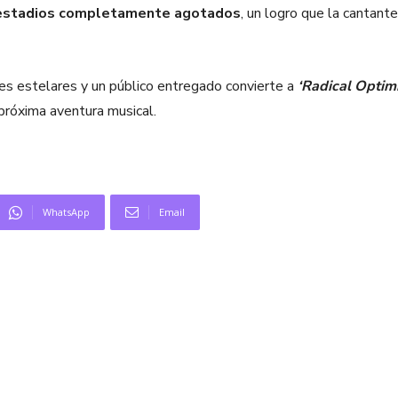
 estadios completamente agotados
, un logro que la cantant
es estelares y un público entregado convierte a
‘Radical Optim
próxima aventura musical.
WhatsApp
Email