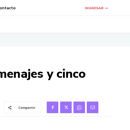
ontacto
INGRESAR
menajes y cinco
Compartir