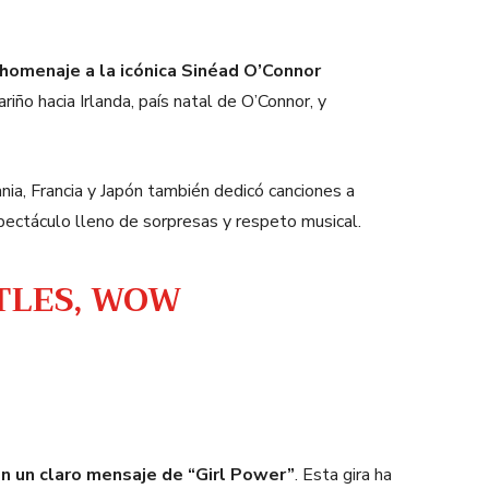
 homenaje a la icónica Sinéad O’Connor
riño hacia Irlanda, país natal de O’Connor, y
nia, Francia y Japón también dedicó canciones a
pectáculo lleno de sorpresas y respeto musical.
ATLES, WOW
n un claro mensaje de “Girl Power”
. Esta gira ha