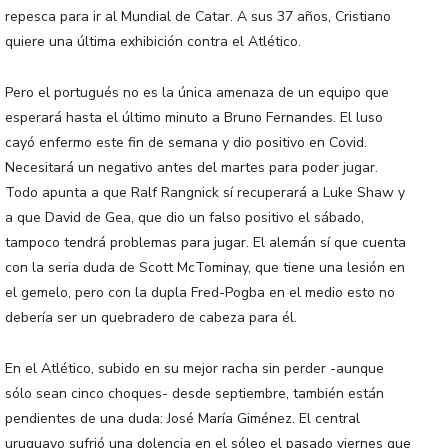
repesca para ir al Mundial de Catar. A sus 37 años, Cristiano
quiere una última exhibición contra el Atlético.
Pero el portugués no es la única amenaza de un equipo que
esperará hasta el último minuto a Bruno Fernandes. El luso
cayó enfermo este fin de semana y dio positivo en Covid.
Necesitará un negativo antes del martes para poder jugar.
Todo apunta a que Ralf Rangnick sí recuperará a Luke Shaw y
a que David de Gea, que dio un falso positivo el sábado,
tampoco tendrá problemas para jugar. El alemán sí que cuenta
con la seria duda de Scott McTominay, que tiene una lesión en
el gemelo, pero con la dupla Fred-Pogba en el medio esto no
debería ser un quebradero de cabeza para él.
En el Atlético, subido en su mejor racha sin perder -aunque
sólo sean cinco choques- desde septiembre, también están
pendientes de una duda: José María Giménez. El central
uruguayo sufrió una dolencia en el sóleo el pasado viernes que