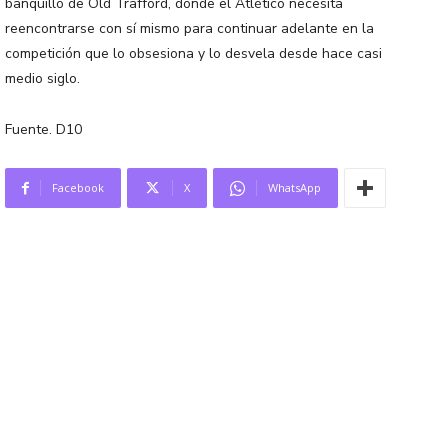
banquillo de Old Trafford, donde el Atlético necesita
reencontrarse con sí mismo para continuar adelante en la
competición que lo obsesiona y lo desvela desde hace casi
medio siglo.
Fuente. D10
Facebook
X
WhatsApp