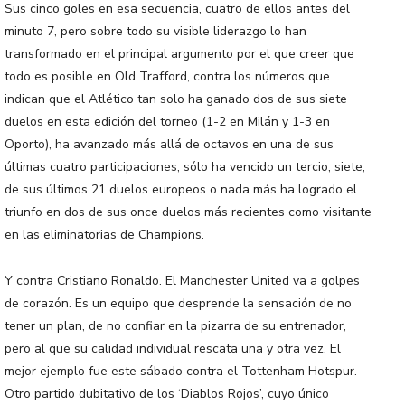
Sus cinco goles en esa secuencia, cuatro de ellos antes del
minuto 7, pero sobre todo su visible liderazgo lo han
transformado en el principal argumento por el que creer que
todo es posible en Old Trafford, contra los números que
indican que el Atlético tan solo ha ganado dos de sus siete
duelos en esta edición del torneo (1-2 en Milán y 1-3 en
Oporto), ha avanzado más allá de octavos en una de sus
últimas cuatro participaciones, sólo ha vencido un tercio, siete,
de sus últimos 21 duelos europeos o nada más ha logrado el
triunfo en dos de sus once duelos más recientes como visitante
en las eliminatorias de Champions.
Y contra Cristiano Ronaldo. El Manchester United va a golpes
de corazón. Es un equipo que desprende la sensación de no
tener un plan, de no confiar en la pizarra de su entrenador,
pero al que su calidad individual rescata una y otra vez. El
mejor ejemplo fue este sábado contra el Tottenham Hotspur.
Otro partido dubitativo de los ‘Diablos Rojos’, cuyo único