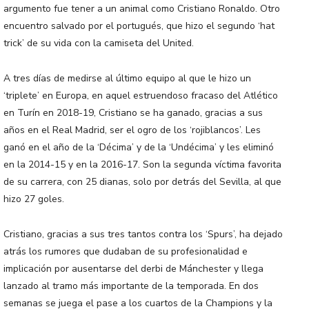
argumento fue tener a un animal como Cristiano Ronaldo. Otro
encuentro salvado por el portugués, que hizo el segundo ‘hat
trick’ de su vida con la camiseta del United.
A tres días de medirse al último equipo al que le hizo un
‘triplete’ en Europa, en aquel estruendoso fracaso del Atlético
en Turín en 2018-19, Cristiano se ha ganado, gracias a sus
años en el Real Madrid, ser el ogro de los ‘rojiblancos’. Les
ganó en el año de la ‘Décima’ y de la ‘Undécima’ y les eliminó
en la 2014-15 y en la 2016-17. Son la segunda víctima favorita
de su carrera, con 25 dianas, solo por detrás del Sevilla, al que
hizo 27 goles.
Cristiano, gracias a sus tres tantos contra los ‘Spurs’, ha dejado
atrás los rumores que dudaban de su profesionalidad e
implicación por ausentarse del derbi de Mánchester y llega
lanzado al tramo más importante de la temporada. En dos
semanas se juega el pase a los cuartos de la Champions y la