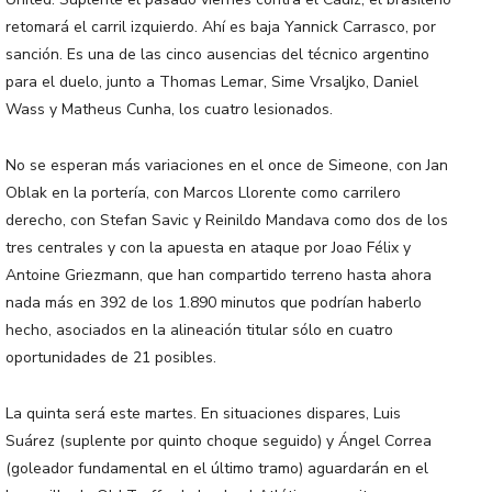
retomará el carril izquierdo. Ahí es baja Yannick Carrasco, por
sanción. Es una de las cinco ausencias del técnico argentino
para el duelo, junto a Thomas Lemar, Sime Vrsaljko, Daniel
Wass y Matheus Cunha, los cuatro lesionados.
No se esperan más variaciones en el once de Simeone, con Jan
Oblak en la portería, con Marcos Llorente como carrilero
derecho, con Stefan Savic y Reinildo Mandava como dos de los
tres centrales y con la apuesta en ataque por Joao Félix y
Antoine Griezmann, que han compartido terreno hasta ahora
nada más en 392 de los 1.890 minutos que podrían haberlo
hecho, asociados en la alineación titular sólo en cuatro
oportunidades de 21 posibles.
La quinta será este martes. En situaciones dispares, Luis
Suárez (suplente por quinto choque seguido) y Ángel Correa
(goleador fundamental en el último tramo) aguardarán en el