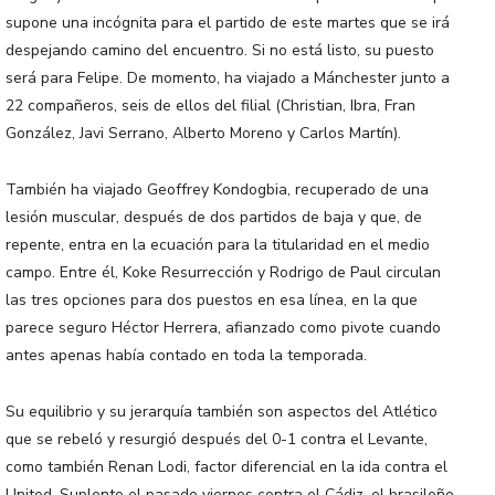
supone una incógnita para el partido de este martes que se irá
despejando camino del encuentro. Si no está listo, su puesto
será para Felipe. De momento, ha viajado a Mánchester junto a
22 compañeros, seis de ellos del filial (Christian, Ibra, Fran
González, Javi Serrano, Alberto Moreno y Carlos Martín).
También ha viajado Geoffrey Kondogbia, recuperado de una
lesión muscular, después de dos partidos de baja y que, de
repente, entra en la ecuación para la titularidad en el medio
campo. Entre él, Koke Resurrección y Rodrigo de Paul circulan
las tres opciones para dos puestos en esa línea, en la que
parece seguro Héctor Herrera, afianzado como pivote cuando
antes apenas había contado en toda la temporada.
Su equilibrio y su jerarquía también son aspectos del Atlético
que se rebeló y resurgió después del 0-1 contra el Levante,
como también Renan Lodi, factor diferencial en la ida contra el
United. Suplente el pasado viernes contra el Cádiz, el brasileño