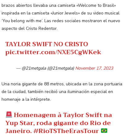
brazos abiertos llevaba una camiseta «Welcome to Brasil»
inspirada en la camiseta «Junior Jewels» de su video musical
‘You belong with me’. Las redes sociales mostraron el nuevo
aspecto del Cristo Redentor.
TAYLOR SWIFT NO CRISTO
pic.twitter.com/NXE5CgWKek
— @21metgala (@21metgala)
November 17, 2023
Una noria gigante de 88 metros, ubicada en la zona portuaria
de la ciudad, también recibió una iluminación especial en
homenaje a la intérprete.
Homenagem à Taylor Swift na
Yup Star, roda gigante do Rio de
Janeiro.
#RioTSTheErasTour