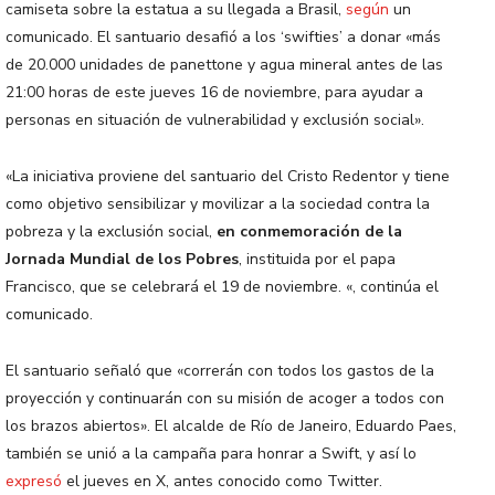
camiseta sobre la estatua a su llegada a Brasil,
según
un
comunicado. El santuario desafió a los ‘swifties’ a donar «más
de 20.000 unidades de panettone y agua mineral antes de las
21:00 horas de este jueves 16 de noviembre, para ayudar a
personas en situación de vulnerabilidad y exclusión social».
«La iniciativa proviene del santuario del Cristo Redentor y tiene
como objetivo sensibilizar y movilizar a la sociedad contra la
pobreza y la exclusión social,
en conmemoración de la
Jornada Mundial de los Pobres
, instituida por el papa
Francisco, que se celebrará el 19 de noviembre. «, continúa el
comunicado.
El santuario señaló que «correrán con todos los gastos de la
proyección y continuarán con su misión de acoger a todos con
los brazos abiertos». El alcalde de Río de Janeiro, Eduardo Paes,
también se unió a la campaña para honrar a Swift, y así lo
expresó
el jueves en X, antes conocido como Twitter.