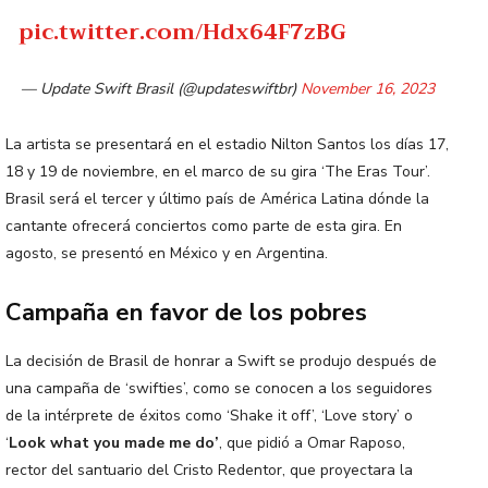
pic.twitter.com/Hdx64F7zBG
— Update Swift Brasil (@updateswiftbr)
November 16, 2023
La artista se presentará en el estadio Nilton Santos los días 17,
18 y 19 de noviembre, en el marco de su gira ‘The Eras Tour’.
Brasil será el tercer y último país de América Latina dónde la
cantante ofrecerá conciertos como parte de esta gira. En
agosto, se presentó en México y en Argentina.
Campaña en favor de los pobres
La decisión de Brasil de honrar a Swift se produjo después de
una campaña de ‘swifties’, como se conocen a los seguidores
de la intérprete de éxitos como ‘Shake it off’, ‘Love story’ o
‘
Look what you made me do’
, que pidió a Omar Raposo,
rector del santuario del Cristo Redentor, que proyectara la